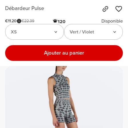
Débardeur Pulse
Disponible
€11.20
€22.39
120
XS
Vert / Violet
Ajouter au panier