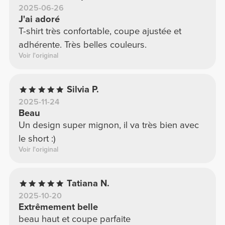
2025-06-26
J'ai adoré
T-shirt très confortable, coupe ajustée et
adhérente. Très belles couleurs.
Voir l'original
Silvia P.
2025-11-24
Beau
Un design super mignon, il va très bien avec
le short :)
Voir l'original
Tatiana N.
2025-10-20
Extrêmement belle
beau haut et coupe parfaite