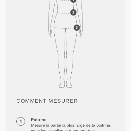
COMMENT MESURER
Poitrine
Mesure la partie la plus large de ta poitrine,
sous les aisselles et à hauteur des