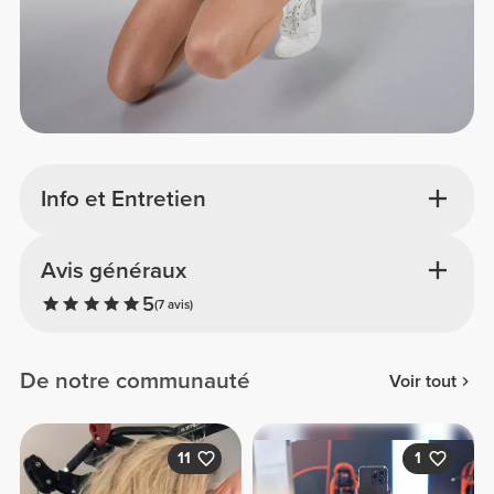
Info et Entretien
Avis généraux
5
(7 avis)
De notre communauté
Voir tout
11
1