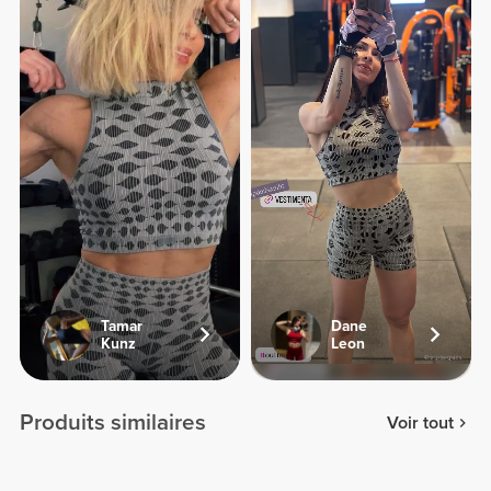
Tamar
Dane
Kunz
Leon
Produits similaires
Voir tout