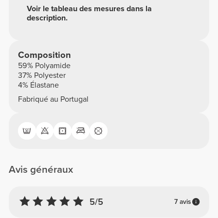
Voir le tableau des mesures dans la
description.
Composition
59% Polyamide
37% Polyester
4% Élastane
Fabriqué au Portugal
Avis généraux
5/5
7 avis