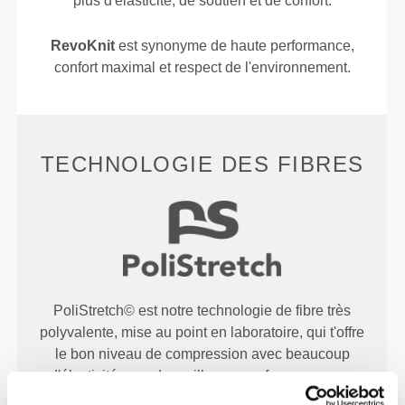
plus d'élasticité, de soutien et de confort.
RevoKnit
est synonyme de haute performance,
confort maximal et respect de l'environnement.
TECHNOLOGIE DES FIBRES
PoliStretch© est notre technologie de fibre très
polyvalente, mise au point en laboratoire, qui t'offre
le bon niveau de compression avec beaucoup
d'élasticité pour de meilleures performances, un
meilleur maintien et un plus grand confort.