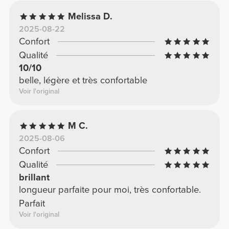
Melissa D.
2025-08-22
Confort
Qualité
10/10
belle, légère et très confortable
Voir l'original
M C.
2025-08-06
Confort
Qualité
brillant
longueur parfaite pour moi, très confortable.
Parfait
Voir l'original