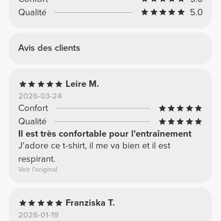
Qualité
5.0
Avis des clients
Leire M.
2026-03-24
Confort
Qualité
Il est très confortable pour l'entraînement
J'adore ce t-shirt, il me va bien et il est
respirant.
Voir l'original
Franziska T.
2026-01-19