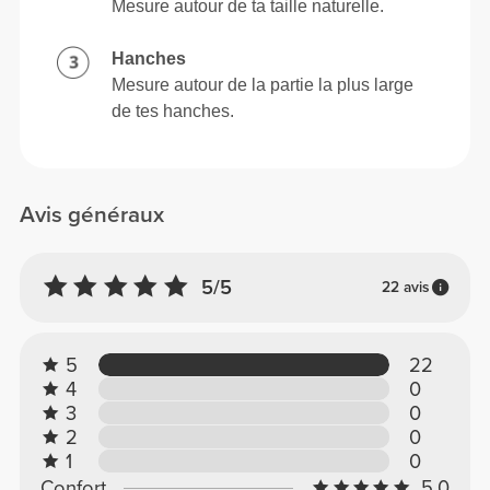
Mesure autour de ta taille naturelle.
Hanches
Mesure autour de la partie la plus large
de tes hanches.
Avis généraux
5/5
22 avis
5
22
4
0
3
0
2
0
1
0
Confort
5.0