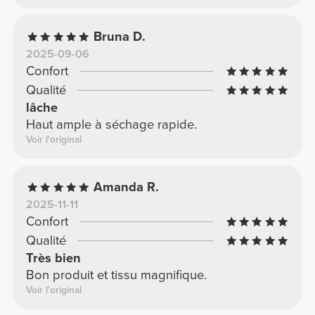
Bruna D.
2025-09-06
Confort
Qualité
lâche
Haut ample à séchage rapide.
Voir l'original
Amanda R.
2025-11-11
Confort
Qualité
Très bien
Bon produit et tissu magnifique.
Voir l'original