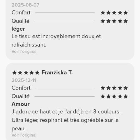
2025-08-07
Confort
Qualité
léger
Le tissu est incroyablement doux et
rafraîchissant.
Voir l'original
Franziska T.
2025-12-11
Confort
Qualité
Amour
J'adore ce haut et je l'ai déjà en 3 couleurs.
Ultra léger, respirant et très agréable sur la
peau.
Voir l'original