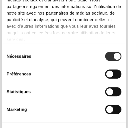
Régulière
partageons également des informations sur l'utilisation de
notre site avec nos partenaires de médias sociaux, de
publicité et d'analyse, qui peuvent combiner celles-ci
avec d'autres informations que vous leur avez fournies
ou qu'ils ont collectées lors de votre utilisation de leurs
services.
Sélection
Nécessaires
du
consentement
Préférences
Liberté de mouvement et confort au quotidien,
Statistiques
telle est la devise.
Marketing
Ample