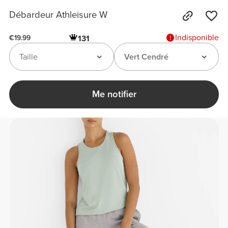
Débardeur Athleisure W
Indisponible
131
€19.99
Taille
Vert Cendré
Me notifier