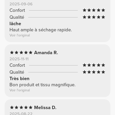
2025-09-06
Confort
Qualité
lâche
Haut ample à séchage rapide.
Voir l'original
Amanda R.
2025-11-11
Confort
Qualité
Très bien
Bon produit et tissu magnifique.
Voir l'original
Melissa D.
2025-08-22