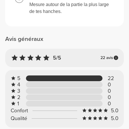
Mesure autour de la partie la plus large
de tes hanches.
Avis généraux
5/5
22 avis
5
22
4
0
3
0
2
0
1
0
Confort
5.0
Qualité
5.0