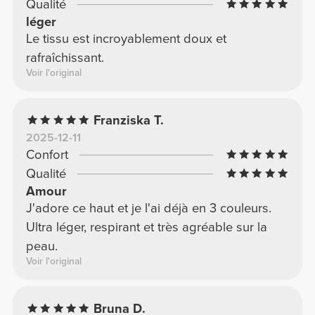
Qualité
léger
Le tissu est incroyablement doux et
rafraîchissant.
Voir l'original
Franziska T.
2025-12-11
Confort
Qualité
Amour
J'adore ce haut et je l'ai déjà en 3 couleurs.
Ultra léger, respirant et très agréable sur la
peau.
Voir l'original
Bruna D.