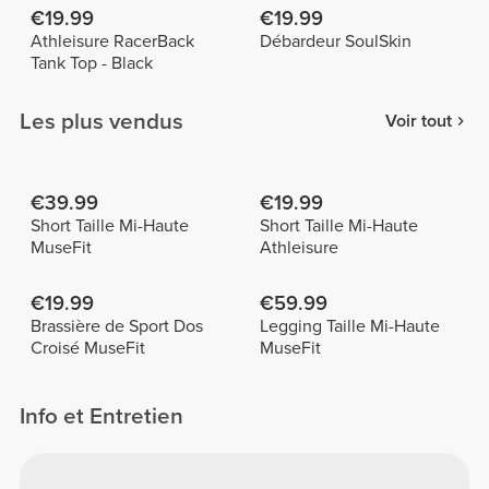
€19.99
€19.99
Athleisure RacerBack
Débardeur SoulSkin
Tank Top - Black
Les plus vendus
Voir tout
€39.99
€19.99
Short Taille Mi-Haute
Short Taille Mi-Haute
MuseFit
Athleisure
€19.99
€59.99
Brassière de Sport Dos
Legging Taille Mi-Haute
Croisé MuseFit
MuseFit
Info et Entretien