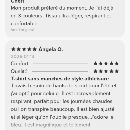
Chéri
Mon produit préféré du moment. Je l'ai déjà
en 3 couleurs. Tissu ultra-léger, respirant et
confortable.
Voir l'original
Ángela O.
2026-01-13
Confort
Qualité
T-shirt sans manches de style athleisure
J'avais besoin de hauts de sport pour l'été et
j'ai opté pour celui-ci. Il est incroyablement
respirant, parfait pour les journées chaudes
où l'on transpire beaucoup. Il est bien ajusté
et si léger qu'on l'oublie presque. J'adore le
bleu. Il est magnifique et tellement