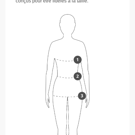
conçus pour être fidèles à la taille.