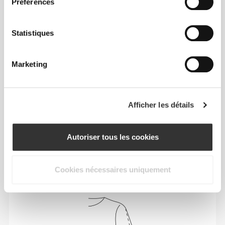
Préférences
Statistiques
Marketing
Afficher les détails
Liberté de mouvement et confort au quotidien,
Autoriser tous les cookies
telle est la devise.
Cookies nécessaires uniquement