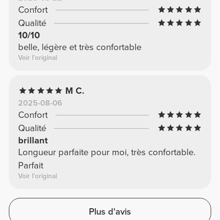
Confort
Qualité
10/10
belle, légère et très confortable
Voir l'original
M C.
2025-08-06
Confort
Qualité
brillant
Longueur parfaite pour moi, très confortable.
Parfait
Voir l'original
Plus d'avis