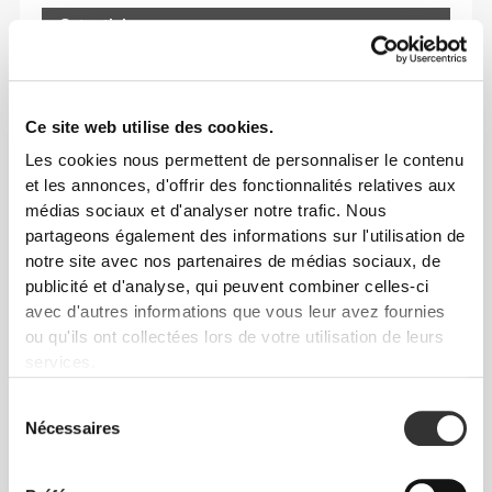
Cet article
Ce site web utilise des cookies.
Les cookies nous permettent de personnaliser le contenu
et les annonces, d'offrir des fonctionnalités relatives aux
médias sociaux et d'analyser notre trafic. Nous
partageons également des informations sur l'utilisation de
notre site avec nos partenaires de médias sociaux, de
publicité et d'analyse, qui peuvent combiner celles-ci
avec d'autres informations que vous leur avez fournies
ou qu'ils ont collectées lors de votre utilisation de leurs
Sens ton corps à chaque mouvement. Cette
services.
coupe ajustée souligne ta silhouette.
Sélection
Nécessaires
du
consentement