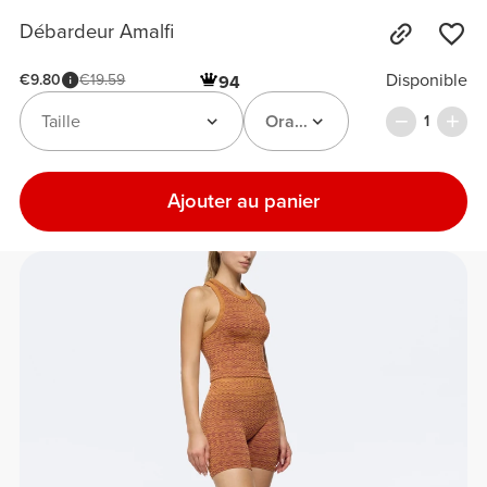
Débardeur Amalfi
Disponible
€9.80
€19.59
94
Taille
Orange / Magenta
1
Ajouter au panier