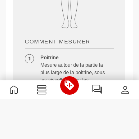
COMMENT MESURER
Poitrine
Mesure autour de la partie la
plus large de la poitrine, sous
les aisselles et sur les
omoplates, en gardant le mètre
ruban bien horizontal.
Taille
Mesure autour de ta taille
naturelle.