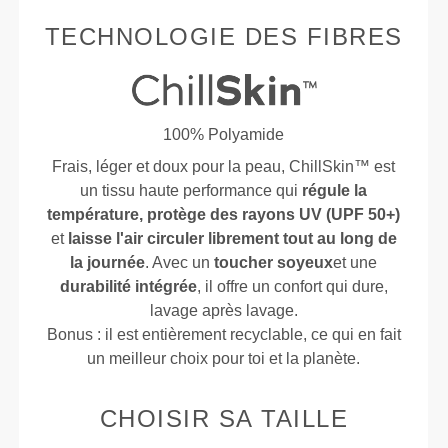
TECHNOLOGIE DES FIBRES
100% Polyamide
Frais, léger et doux pour la peau, ChillSkin™ est
un tissu haute performance qui
régule la
température, protège des rayons UV (UPF 50+)
et
laisse l'air circuler librement tout au long de
la journée
. Avec un
toucher soyeux
et une
durabilité intégrée
, il offre un confort qui dure,
lavage après lavage.
Bonus : il est entièrement recyclable, ce qui en fait
un meilleur choix pour toi et la planète.
CHOISIR SA TAILLE