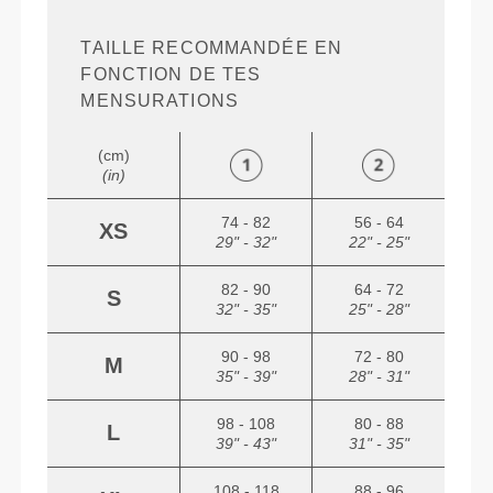
TAILLE RECOMMANDÉE EN
FONCTION DE TES
MENSURATIONS
(cm)
(in)
74 - 82
56 - 64
XS
29" - 32"
22" - 25"
82 - 90
64 - 72
S
32" - 35"
25" - 28"
90 - 98
72 - 80
M
35" - 39"
28" - 31"
98 - 108
80 - 88
L
39" - 43"
31" - 35"
108 - 118
88 - 96