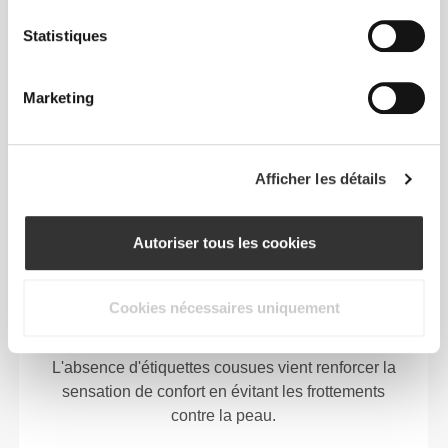
Statistiques
NOTRE ÉTIQUETTE EST
TON CONFORT.
Marketing
Afficher les détails
Autoriser tous les cookies
Sans étiquettes cousues
Nos vêtements sont synonymes de confort. Nous
Cookies nécessaires uniquement
avons opté pour une approche qui laisse une réelle
empreinte sur nos vêtements : le sans coutures !
L'absence d'étiquettes cousues vient renforcer la
sensation de confort en évitant les frottements
contre la peau.