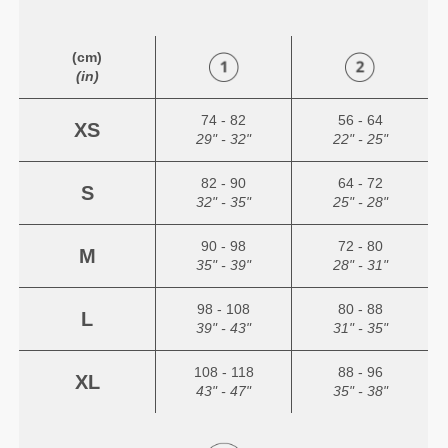
(cm)
(in)
74 - 82
56 - 64
XS
29" - 32"
22" - 25"
82 - 90
64 - 72
S
32" - 35"
25" - 28"
90 - 98
72 - 80
M
35" - 39"
28" - 31"
98 - 108
80 - 88
L
39" - 43"
31" - 35"
108 - 118
88 - 96
XL
43" - 47"
35" - 38"