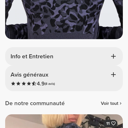
Info et Entretien
Avis généraux
4.9
(8 avis)
De notre communauté
Voir tout
11