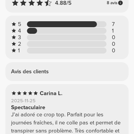
4.88/5
8 avis
5
7
4
1
3
0
2
0
1
0
Avis des clients
Carina L.
2025-11-25
Spectaculaire
J'ai adoré ce crop top. Parfait pour les
journées fraîches, il ne colle pas et permet de
transpirer sans problème. Très confortable et