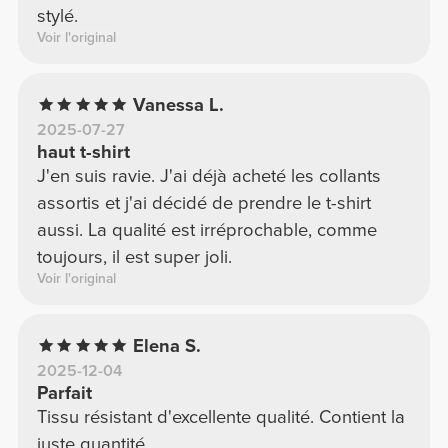
stylé.
Voir l'original
Vanessa L.
2025-07-27
haut t-shirt
J'en suis ravie. J'ai déjà acheté les collants
assortis et j'ai décidé de prendre le t-shirt
aussi. La qualité est irréprochable, comme
toujours, il est super joli.
Voir l'original
Elena S.
2025-12-04
Parfait
Tissu résistant d'excellente qualité. Contient la
juste quantité.