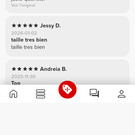
Voir l'original
Jessy D.
2026-01-02
taille tres bien
taille tres bien
Andreia B.
2025-11-30
Top
Tres confortable
Ana T.
2025-11-19
Confortable
Confortable