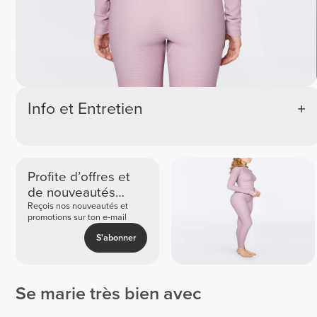
Info et Entretien
Profite d’offres et
de nouveautés
exclusives
Reçois nos nouveautés et
promotions sur ton e-mail
S'abonner
Se marie très bien avec