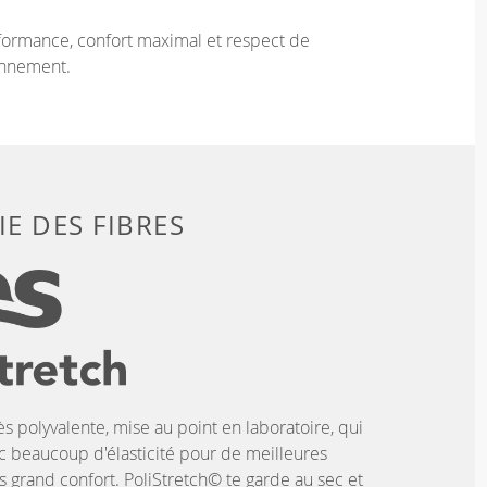
ormance, confort maximal et respect de
onnement.
E DES FIBRES
ès polyvalente, mise au point en laboratoire, qui
c beaucoup d'élasticité pour de meilleures
 grand confort. PoliStretch© te garde au sec et