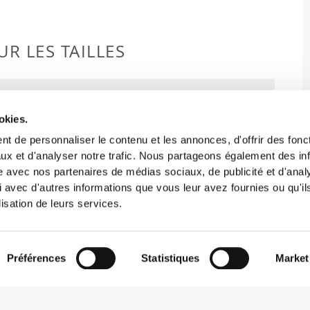
R LES TAILLES
okies.
t de personnaliser le contenu et les annonces, d'offrir des fonct
Ample
ux et d'analyser notre trafic. Nous partageons également des in
site avec nos partenaires de médias sociaux, de publicité et d'anal
 avec d'autres informations que vous leur avez fournies ou qu'il
lisation de leurs services.
Préférences
Statistiques
Market