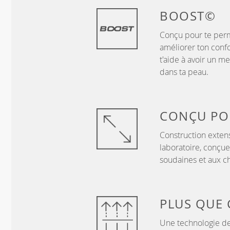
BOOST©
Conçu pour te perm
améliorer ton confo
t'aide à avoir un me
dans ta peau.
CONÇU P
Construction exten
laboratoire, conçue
soudaines et aux c
PLUS QUE
Une technologie de