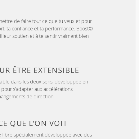
ettre de faire tout ce que tu veux et pour
rt, ta confiance et ta performance. Boost©
illeur soutien et à te sentir vraiment bien
OUR
ÊTRE EXTENSIBLE
sible dans les deux sens, développée en
 pour s'adapter aux accélérations
hangements de direction.
CE QUE L'ON VOIT
 fibre spécialement développée avec des