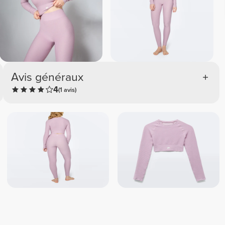
Avis généraux
4
(1 avis)