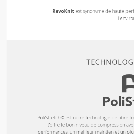
RevoKnit
est synonyme de haute perf
l'envir
TECHNOLOGI
PoliStretch© est notre technologie de fibre tr
t'offre le bon niveau de compression ave
performances, un meilleur maintien et un plus