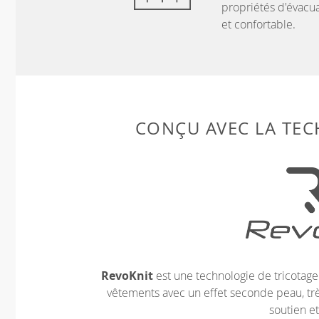
propriétés d'évacua
et confortable.
CONÇU AVEC LA TE
RevoKnit
est une technologie de tricotag
vêtements avec un effet seconde peau, très
soutien et