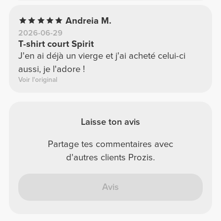
Andreia M.
2026-06-29
T-shirt court Spirit
J'en ai déjà un vierge et j'ai acheté celui-ci
aussi, je l'adore !
Voir l'original
Laisse ton avis
Partage tes commentaires avec
d'autres clients Prozis.
Avis