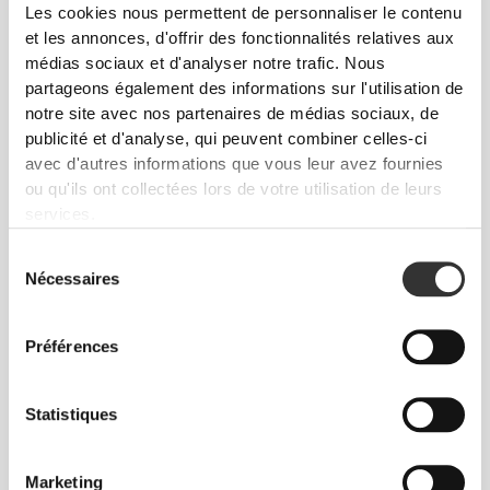
Les cookies nous permettent de personnaliser le contenu
et les annonces, d'offrir des fonctionnalités relatives aux
Guide des Tailles
médias sociaux et d'analyser notre trafic. Nous
partageons également des informations sur l'utilisation de
notre site avec nos partenaires de médias sociaux, de
publicité et d'analyse, qui peuvent combiner celles-ci
Cet article
avec d'autres informations que vous leur avez fournies
ou qu'ils ont collectées lors de votre utilisation de leurs
services.
Sélection
Nécessaires
du
consentement
Préférences
Statistiques
Sens ton corps à chaque mouvement. Cette
Marketing