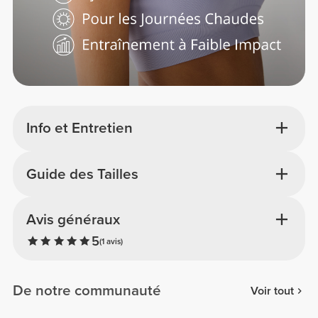
Info et Entretien
Guide des Tailles
Avis généraux
5
(1 avis)
De notre communauté
Voir tout