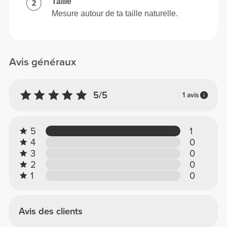
Taille
Mesure autour de ta taille naturelle.
Avis généraux
5/5
1 avis
5
1
4
0
3
0
2
0
1
0
Avis des clients