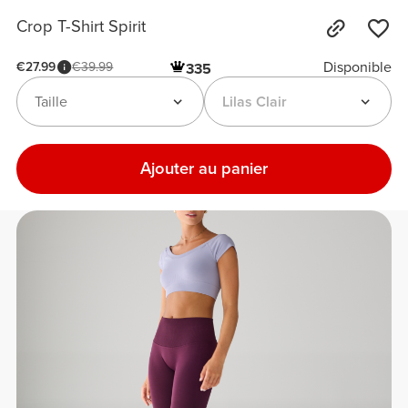
Crop T-Shirt Spirit
Disponible
€27.99
€39.99
335
Taille
Lilas Clair
Ajouter au panier