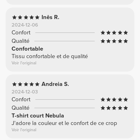
Inês R.
2024-12-06
Confort
Qualité
Confortable
Tissu confortable et de qualité
Voir l'original
Andreia S.
2024-12-03
Confort
Qualité
T-shirt court Nebula
J'adore la couleur et le confort de ce crop
Voir l'original