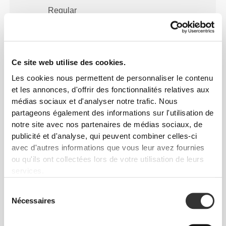
Regular
Ce site web utilise des cookies.
Les cookies nous permettent de personnaliser le contenu
et les annonces, d'offrir des fonctionnalités relatives aux
médias sociaux et d'analyser notre trafic. Nous
partageons également des informations sur l'utilisation de
notre site avec nos partenaires de médias sociaux, de
Pour des mouvements libres et
publicité et d'analyse, qui peuvent combiner celles-ci
confortables chaque jour. Telle est
avec d'autres informations que vous leur avez fournies
ou qu'ils ont collectées lors de votre utilisation de leurs
la devise.
services.
Sélection
Nécessaires
du
Ample
consentement