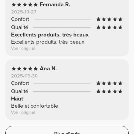
Fernanda R.
2025-10-27
Confort
Qualité
Excellents produits, très beaux
Excellents produits, très beaux
Voir l'original
Ana N.
2025-09-30
Confort
Qualité
Haut
Belle et confortable
Voir l'original