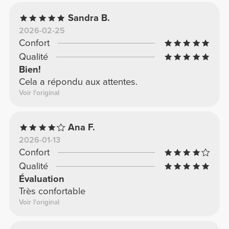
Sandra B.
2026-02-25
Confort
Qualité
Bien!
Cela a répondu aux attentes.
Voir l'original
Ana F.
2026-01-13
Confort
Qualité
Évaluation
Très confortable
Voir l'original