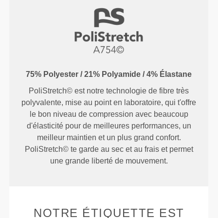
75% Polyester / 21% Polyamide / 4% Élastane
PoliStretch© est notre technologie de fibre très
polyvalente, mise au point en laboratoire, qui t'offre
le bon niveau de compression avec beaucoup
d'élasticité pour de meilleures performances, un
meilleur maintien et un plus grand confort.
PoliStretch© te garde au sec et au frais et permet
une grande liberté de mouvement.
NOTRE ÉTIQUETTE EST