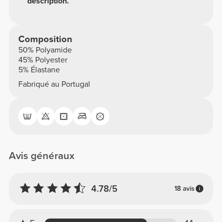
description.
Composition
50% Polyamide
45% Polyester
5% Élastane
Fabriqué au Portugal
Avis généraux
4.78/5
18 avis