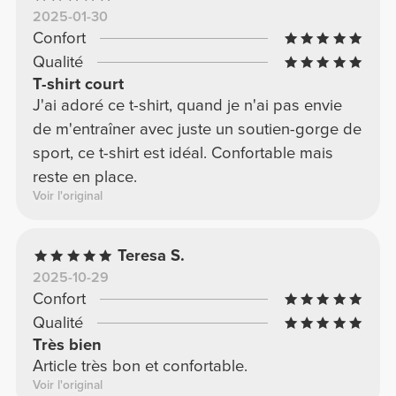
2025-01-30
Confort
Qualité
T-shirt court
J'ai adoré ce t-shirt, quand je n'ai pas envie
de m'entraîner avec juste un soutien-gorge de
sport, ce t-shirt est idéal. Confortable mais
reste en place.
Voir l'original
Teresa S.
2025-10-29
Confort
Qualité
Très bien
Article très bon et confortable.
Voir l'original