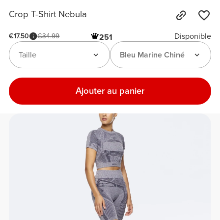
Crop T-Shirt Nebula
Disponible
€17.50
€34.99
251
Taille
Bleu Marine Chiné
Ajouter au panier