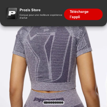
Prozis Store
Télécharge
Conçue pour une meilleure expérience
l’appli
d'achat