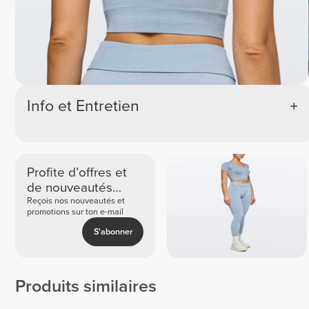
Info et Entretien
Profite d’offres et
de nouveautés
exclusives
Reçois nos nouveautés et
promotions sur ton e-mail
S'abonner
Produits similaires