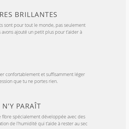
ÈRES
BRILLANTES
s sont pour tout le monde, pas seulement
 avons ajouté un petit plus pour t'aider à
er confortablement et suffisamment léger
ssion que tu ne portes rien.
 N'Y PARAÎT
 fibre spécialement développée avec des
tion de l'humidité qui t'aide à rester au sec