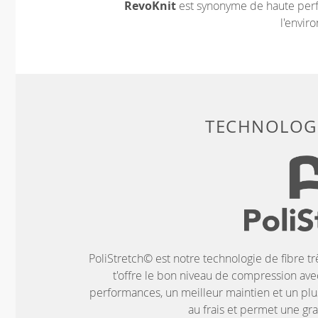
RevoKnit
est synonyme de haute perf
l'envir
TECHNOLOGI
PoliStretch© est notre technologie de fibre tr
t'offre le bon niveau de compression ave
performances, un meilleur maintien et un plus
au frais et permet une g