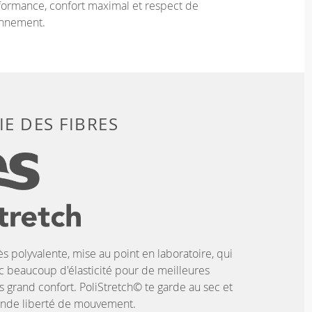
ormance, confort maximal et respect de
onnement.
E DES FIBRES
ès polyvalente, mise au point en laboratoire, qui
c beaucoup d'élasticité pour de meilleures
 grand confort. PoliStretch© te garde au sec et
rande liberté de mouvement.