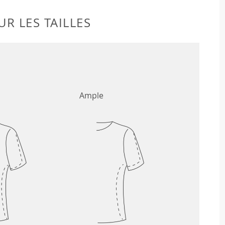
R LES TAILLES
Ample