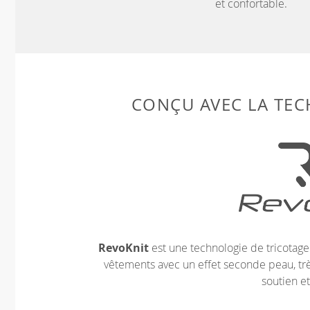
et confortable.
CONÇU AVEC LA TE
RevoKnit
est une technologie de tricotag
vêtements avec un effet seconde peau, très
soutien et