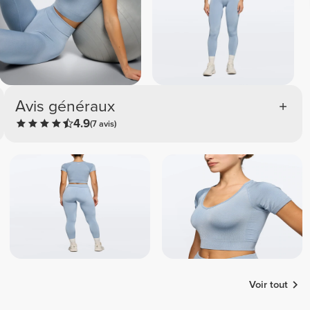
Avis généraux
4.9
(7 avis)
Voir tout