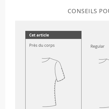
CONSEILS POU
Cet article
Près du corps
Regular