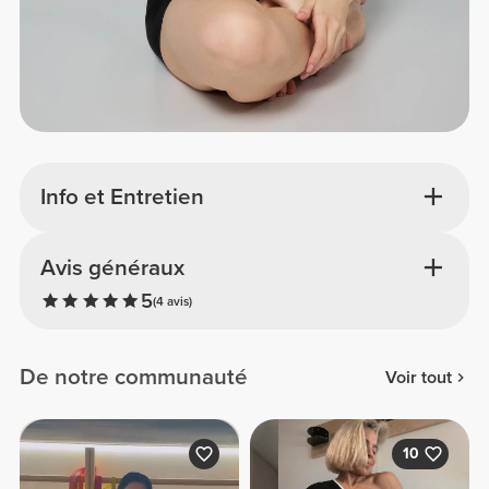
Info et Entretien
Avis généraux
5
(4 avis)
De notre communauté
Voir tout
10