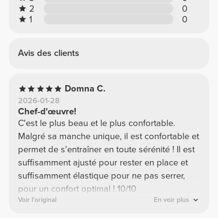
2
0
1
0
Avis des clients
Domna C.
2026-01-28
Chef-d'œuvre!
C'est le plus beau et le plus confortable.
Malgré sa manche unique, il est confortable et
permet de s'entraîner en toute sérénité ! Il est
suffisamment ajusté pour rester en place et
suffisamment élastique pour ne pas serrer,
pour un confort optimal ! 10/10
Voir l'original
En voir plus