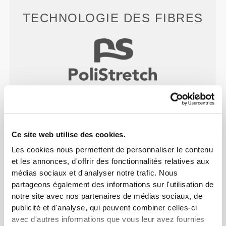
TECHNOLOGIE DES FIBRES
PoliStretch© est notre technologie de fibre très
polyvalente, mise au point en laboratoire, qui t'offre
le bon niveau de compression avec beaucoup
Ce site web utilise des cookies.
d'élasticité pour de meilleures performances, un
meilleur maintien et un plus grand confort.
Les cookies nous permettent de personnaliser le contenu
PoliStretch© te garde au sec et au frais et permet
et les annonces, d'offrir des fonctionnalités relatives aux
une grande liberté de mouvement.
médias sociaux et d'analyser notre trafic. Nous
partageons également des informations sur l'utilisation de
notre site avec nos partenaires de médias sociaux, de
publicité et d'analyse, qui peuvent combiner celles-ci
avec d'autres informations que vous leur avez fournies