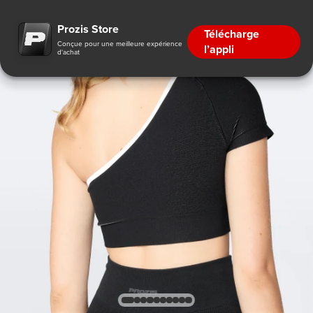
Prozis Store
Télécharge
Conçue pour une meilleure expérience
l’appli
d'achat