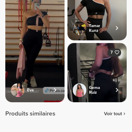
Tamar
Kunz
7
Gema
Eva
Ruiz
Produits similaires
Voir tout