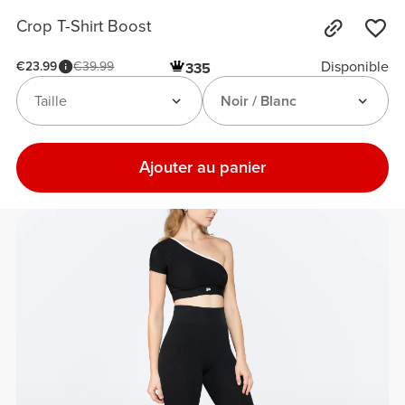
Crop T-Shirt Boost
Disponible
€23.99
€39.99
335
Taille
Noir / Blanc
Ajouter au panier