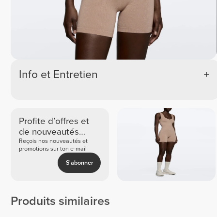
Info et Entretien
Profite d’offres et
de nouveautés
exclusives
Reçois nos nouveautés et
promotions sur ton e-mail
S'abonner
Produits similaires