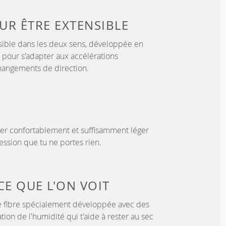
OUR
ÊTRE EXTENSIBLE
sible dans les deux sens, développée en
 pour s'adapter aux accélérations
hangements de direction.
er confortablement et suffisamment léger
ssion que tu ne portes rien.
CE QUE L'ON VOIT
 fibre spécialement développée avec des
tion de l'humidité qui t'aide à rester au sec