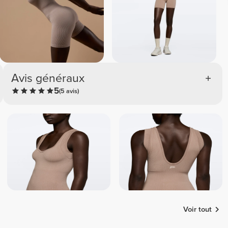
Avis généraux
5
(5 avis)
Voir tout