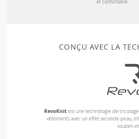
et confortable.
CONÇU AVEC LA TE
RevoKnit
est une technologie de tricotag
vêtements avec un effet seconde peau, très
soutien et