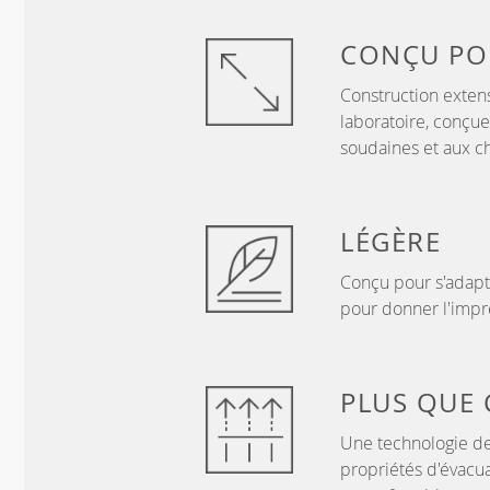
CONÇU P
Construction exten
laboratoire, conçue
soudaines et aux c
LÉGÈRE
Conçu pour s'adapt
pour donner l'impre
PLUS QUE
Une technologie de
propriétés d'évacua