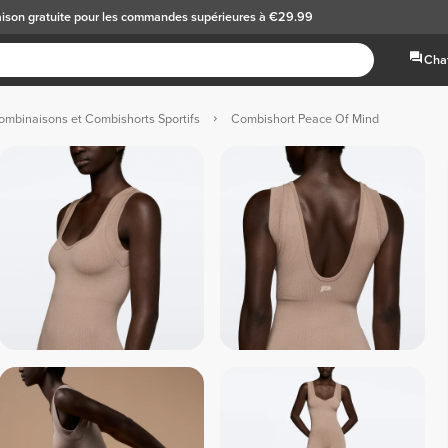
aison gratuite
pour les commandes supérieures à €29.99
Chat
ombinaisons et Combishorts Sportifs
Combishort Peace Of Mind