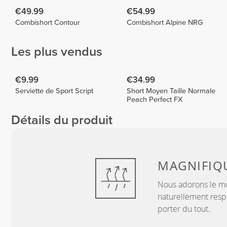
€49.99
€54.99
Combishort Contour
Combishort Alpine NRG
Les plus vendus
€9.99
€34.99
Serviette de Sport Script
Short Moyen Taille Normale
Peach Perfect FX
Détails du produit
MAGNIFIQ
Nous adorons le mo
naturellement resp
porter du tout.