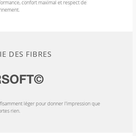
ormance, confort maximal et respect de
onnement.
E DES FIBRES
ffisamment léger pour donner l'impression que
rtes rien.