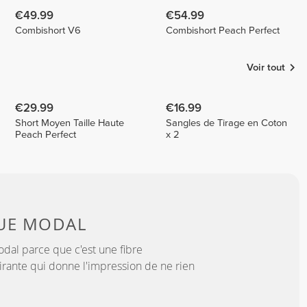
€49.99
€54.99
Combishort V6
Combishort Peach Perfect
Voir tout
€29.99
€16.99
Short Moyen Taille Haute
Sangles de Tirage en Coton
Peach Perfect
x 2
UE MODAL
dal parce que c'est une fibre
irante qui donne l'impression de ne rien