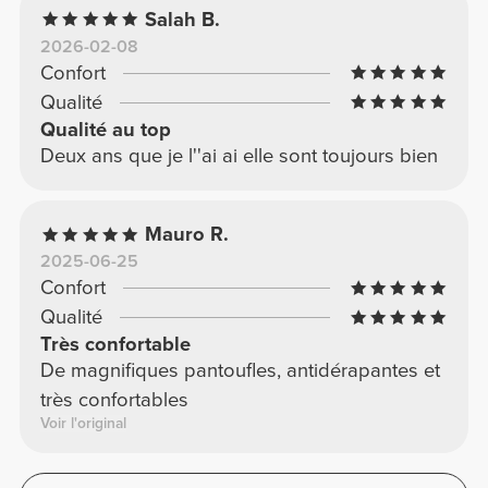
Salah B.
2026-02-08
Confort
Qualité
Qualité au top
Deux ans que je l''ai ai elle sont toujours bien
Mauro R.
2025-06-25
Confort
Qualité
Très confortable
De magnifiques pantoufles, antidérapantes et
très confortables
Voir l'original