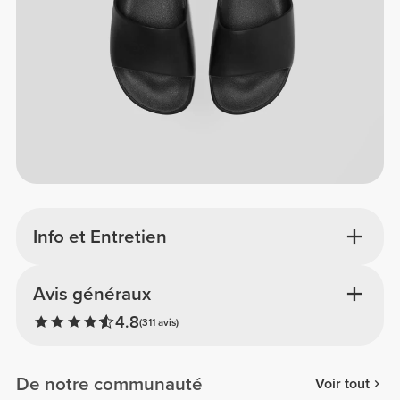
Info et Entretien
Avis généraux
4.8
(311 avis)
De notre communauté
Voir tout