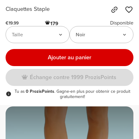
Claquettes Staple
Disponible
179
€19.99
Taille
Noir
Ajouter au panier
Échange contre 1999 ProzisPoints
Tu as
0 ProzisPoints
. Gagne-en plus pour obtenir ce produit
gratuitement!