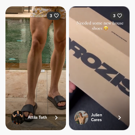
3
3
Julien
Attila Toth
Cares