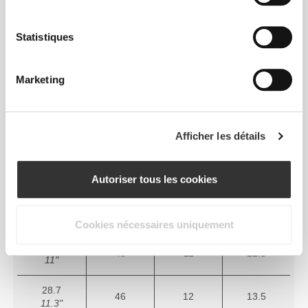
9.4"
24.7
40
7
8.5
Statistiques
9.7"
25.3
Marketing
41
8
9
10"
26
42
8.5
10
10.2"
Afficher les détails
26.7
43
9.5
11
10.5"
Autoriser tous les cookies
27.3
44
10
11.5
10.7"
Cookies nécessaires uniquement
28
45
11
12.5
11"
28.7
46
12
13.5
11.3"