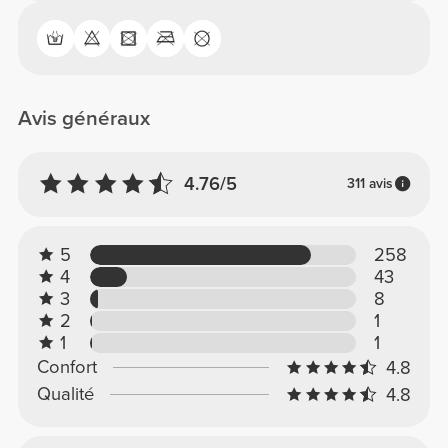
Avis généraux
4.76/5
311 avis
5
258
4
43
3
8
2
1
1
1
Confort
4.8
Qualité
4.8