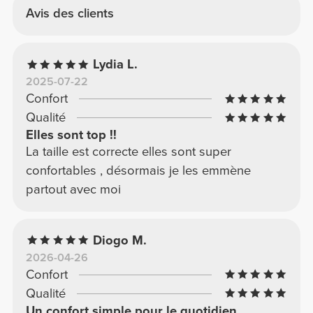
Avis des clients
Lydia L.
2025-07-22
Confort
Qualité
Elles sont top !!
La taille est correcte elles sont super
confortables , désormais je les emmène
partout avec moi
Diogo M.
2026-04-26
Confort
Qualité
Un confort simple pour le quotidien.