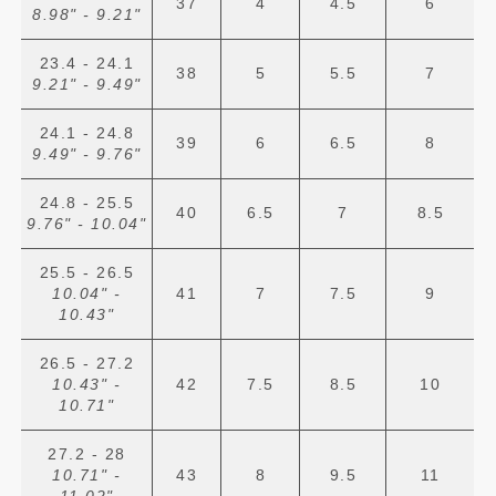
37
4
4.5
6
8.98" - 9.21"
23.4 - 24.1
38
5
5.5
7
9.21" - 9.49"
24.1 - 24.8
39
6
6.5
8
9.49" - 9.76"
24.8 - 25.5
40
6.5
7
8.5
9.76" - 10.04"
25.5 - 26.5
10.04" -
41
7
7.5
9
10.43"
26.5 - 27.2
10.43" -
42
7.5
8.5
10
10.71"
27.2 - 28
10.71" -
43
8
9.5
11
11.02"