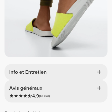
Info et Entretien
Avis généraux
4.9
(48 avis)