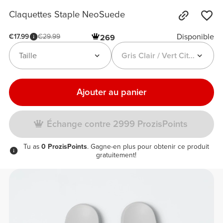
Claquettes Staple NeoSuede
Disponible
€17.99
€29.99
269
Taille
Gris Clair / Vert Citron
Ajouter au panier
Échange contre 2999 ProzisPoints
Tu as
0 ProzisPoints
. Gagne-en plus pour obtenir ce produit
gratuitement!