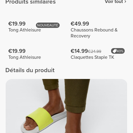
Produits similaires
Voir tout
€19.99
€49.99
NOUVEAUTÉ
Tong Athleisure
Chaussons Rebound &
Recovery
€19.99
€14.99
€24.99
40%
Tong Athleisure
Claquettes Staple TK
Détails du produit