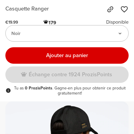
Casquette Ranger
Disponible
179
€19.99
Noir
Ajouter au panier
Échange contre 1924 ProzisPoints
Tu as
0 ProzisPoints
. Gagne-en plus pour obtenir ce produit
gratuitement!