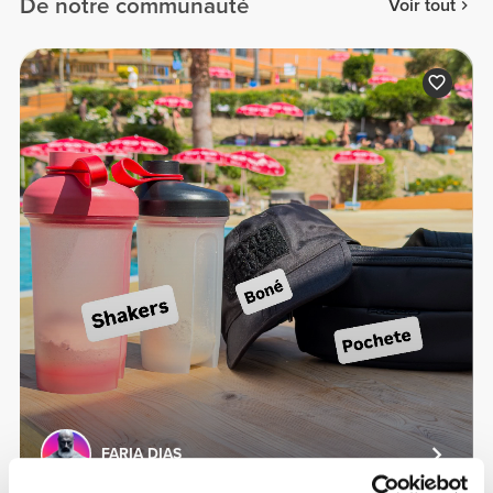
De notre communauté
Voir tout
FARIA DIAS