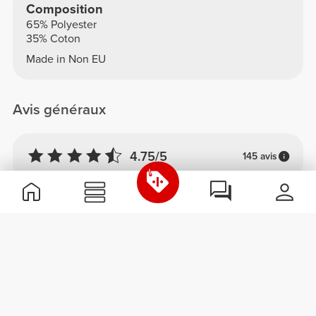
Composition
65% Polyester
35% Coton
Made in Non EU
Avis généraux
4.75/5
145 avis
5
114
4
29
3
2
2
0
1
0
Confort
4.9
Qualité
4.8