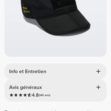
Info et Entretien
Avis généraux
4.8
(145 avis)