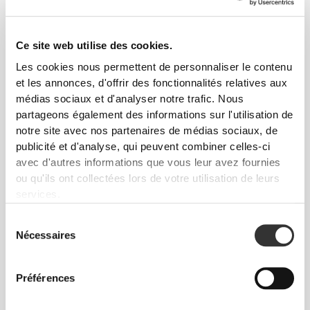
10
2
Ce site web utilise des cookies.
Les cookies nous permettent de personnaliser le contenu
et les annonces, d'offrir des fonctionnalités relatives aux
médias sociaux et d'analyser notre trafic. Nous
partageons également des informations sur l'utilisation de
JMBODY
notre site avec nos partenaires de médias sociaux, de
publicité et d'analyse, qui peuvent combiner celles-ci
avec d'autres informations que vous leur avez fournies
ou qu'ils ont collectées lors de votre utilisation de leurs
1
services.
Sélection
Nécessaires
du
consentement
Tamar
Pinja
Kunz
Pitkänen
Préférences