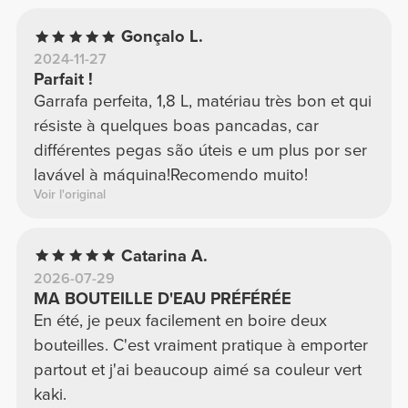
Gonçalo L.
2024-11-27
Parfait !
Garrafa perfeita, 1,8 L, matériau très bon et qui
résiste à quelques boas pancadas, car
différentes pegas são úteis e um plus por ser
lavável à máquina!Recomendo muito!
Voir l'original
Catarina A.
2026-07-29
MA BOUTEILLE D'EAU PRÉFÉRÉE
En été, je peux facilement en boire deux
bouteilles. C'est vraiment pratique à emporter
partout et j'ai beaucoup aimé sa couleur vert
kaki.