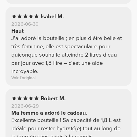
Isabel M.
2026-06-30
Haut
J'ai adoré la bouteille ; en plus d'être belle et
très féminine, elle est spectaculaire pour
quiconque souhaite atteindre 2 litres d'eau
par jour avec 1,8 litre – c'est une aide
incroyable.
Voir l'original
Robert M.
2026-06-29
Ma femme a adoré le cadeau.
Excellente bouteille ! Sa capacité de 1,8 L est
idéale pour rester hydraté(e) tout au long de
la journée sans avoir à la remplir