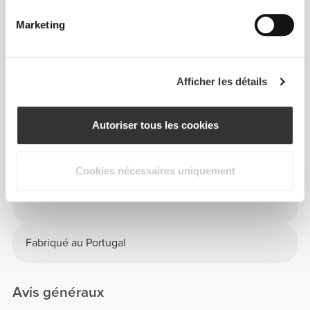
Marketing
Info et Entretien
Afficher les détails
La Bottle Hydra 1.8L te permettra de rester hydraté
toute la journée : en PEHD robuste et sans BPA, de 1
Autoriser tous les cookies
L, étanche et facile à transporter.
Cookies nécessaires uniquement
Capacité : 1800 mL
Fabriqué au Portugal
Avis généraux