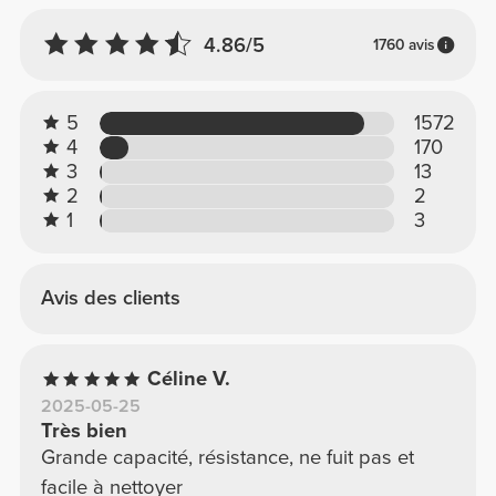
4.86/5
1760 avis
5
1572
4
170
3
13
2
2
1
3
Avis des clients
Céline V.
2025-05-25
Très bien
Grande capacité, résistance, ne fuit pas et
facile à nettoyer