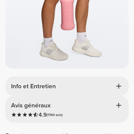
Info et Entretien
Avis généraux
4.9
(1760 avis)