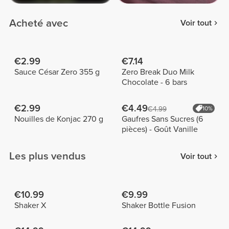
Acheté avec
Voir tout
€2.99
€7.14
Sauce César Zero 355 g
Zero Break Duo Milk
Chocolate - 6 bars
€2.99
€4.49
€4.99
10%
Nouilles de Konjac 270 g
Gaufres Sans Sucres (6
pièces) - Goût Vanille
Les plus vendus
Voir tout
€10.99
€9.99
Shaker X
Shaker Bottle Fusion