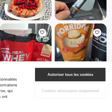
Autoriser tous les cookies
ionnalités
formations
yse, qui
Cookies nécessaires uniquement
s ont