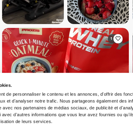
1
okies.
t de personnaliser le contenu et les annonces, d'offrir des fonct
ux et d'analyser notre trafic. Nous partageons également des in
site avec nos partenaires de médias sociaux, de publicité et d'anal
 avec d'autres informations que vous leur avez fournies ou qu'il
lisation de leurs services.