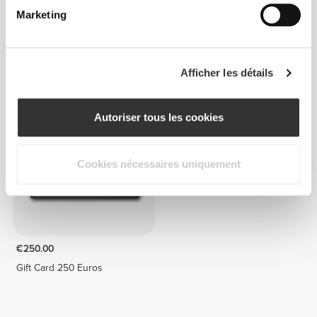
Marketing
€5.00
€200.00
Gift Card 5 Euros
Gift Card 200 Euros
Afficher les détails
Autoriser tous les cookies
Cookies nécessaires uniquement
€250.00
Gift Card 250 Euros