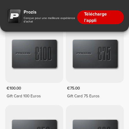
Cartes Cadeaux
Prozis
Télécharge
Conçue pour une meilleure expérience
l’appli
d'achat
€100.00
€75.00
Gift Card 100 Euros
Gift Card 75 Euros