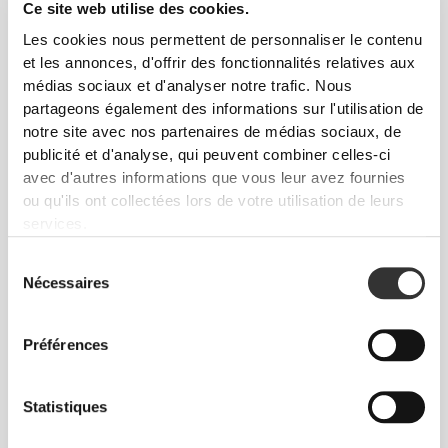
Ce site web utilise des cookies.
Les cookies nous permettent de personnaliser le contenu
et les annonces, d'offrir des fonctionnalités relatives aux
médias sociaux et d'analyser notre trafic. Nous
partageons également des informations sur l'utilisation de
notre site avec nos partenaires de médias sociaux, de
publicité et d'analyse, qui peuvent combiner celles-ci
avec d'autres informations que vous leur avez fournies
ou qu'ils ont collectées lors de votre utilisation de leurs
services.
€20.00
€10.00
Sélection
Gift Card 20 Euros
Gift Card 10 Euros
Nécessaires
du
consentement
Préférences
Statistiques