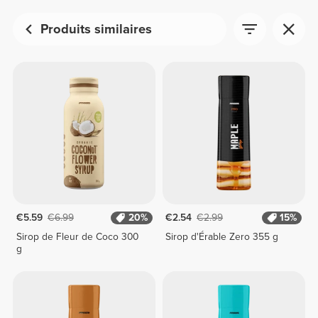
Produits similaires
€5.59
€6.99
20%
€2.54
€2.99
15%
Sirop de Fleur de Coco 300
Sirop d'Érable Zero 355 g
g