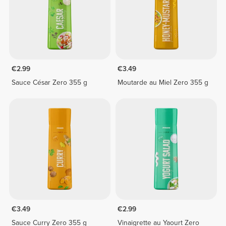
€2.99
€3.49
Sauce César Zero 355 g
Moutarde au Miel Zero 355 g
€3.49
€2.99
Sauce Curry Zero 355 g
Vinaigrette au Yaourt Zero