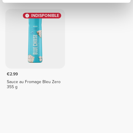
INDISPONIBLE
€2.99
Sauce au Fromage Bleu Zero
355 g