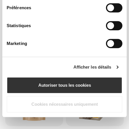
Préférences
Statistiques
Marketing
€23.99
€11.99
ChocoNuts - Pistache et
Pistaches Crues
Chocolat Blanc x 10
Décortiquées 150 g
Afficher les détails
Autoriser tous les cookies
Cookies nécessaires uniquement