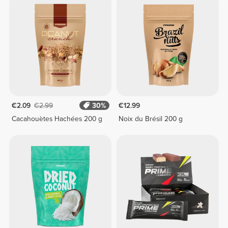
€2.09
€2.99
30%
€12.99
Cacahouètes Hachées 200 g
Noix du Brésil 200 g