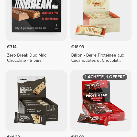
€7.14
€16.99
Zero Break Duo Milk
Billion - Barre Protéinée aux
Chocolate - 6 bars
Cacahouètes et Chocolat
Blanc x 9
1 ACHETÉ, 1 OFFERT