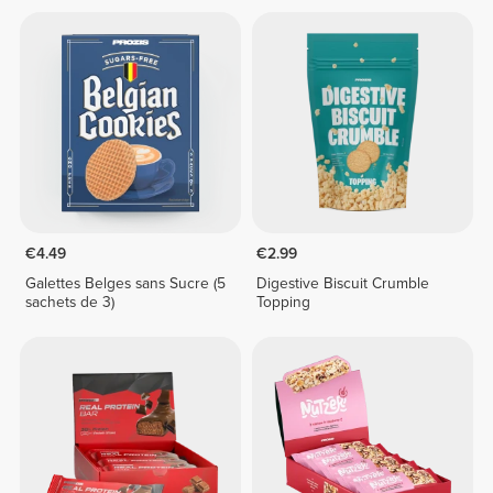
€4.49
€2.99
Galettes Belges sans Sucre (5
Digestive Biscuit Crumble
sachets de 3)
Topping