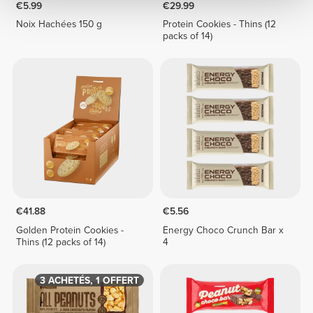
€5.99
€29.99
Noix Hachées 150 g
Protein Cookies - Thins (12
packs of 14)
€41.88
€5.56
Golden Protein Cookies -
Energy Choco Crunch Bar x
Thins (12 packs of 14)
4
3 ACHETÉS, 1 OFFERT