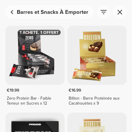
Barres et Snacks À Emporter
1 ACHETÉ, 1 OFFERT
€19.99
€16.99
Zero Protein Bar - Faible
Billion - Barre Protéinée aux
Teneur en Sucres x 12
Cacahouètes x 9