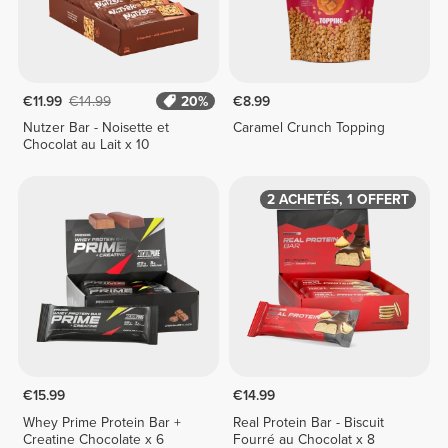
€11.99
€14.99
20%
€8.99
Nutzer Bar - Noisette et
Caramel Crunch Topping
Chocolat au Lait x 10
2 ACHETÉS, 1 OFFERT
€15.99
€14.99
Whey Prime Protein Bar +
Real Protein Bar - Biscuit
Creatine Chocolate x 6
Fourré au Chocolat x 8