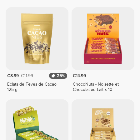
€8.99
€11.99
25%
€14.99
Éclats de Fèves de Cacao
ChocoNuts - Noisette et
125 g
Chocolat au Lait x 10