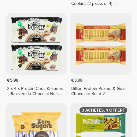
Cookies (2 packs of 4) -
Lemon Pie Cream
€5.98
€3.98
2 x 4 x Protein Choc Krispees
Billion Protein Peanut & Gold
- Riz avec du Chocolat Noir
Chocolate Bar x 2
24 g
3 ACHETÉS, 1 OFFERT