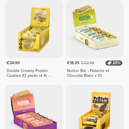
€34.99
€18.39
€22.99
20%
Double Creamy Protein
Nutzer Bar - Pistache et
Cookies (12 packs of 4) -
Chocolat Blanc x 10
Lemon Pie Cream