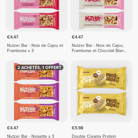
€4.47
€4.47
Nutzer Bar - Noix de Cajou et
Nutzer Bar - Noix de Cajou,
Framboise x 3
Framboise et Chocolat Blanc
x 3
2 ACHETÉS, 1 OFFERT
€4.47
€5.98
Nutzer Bar - Noisette x 3
Double Creamy Protein