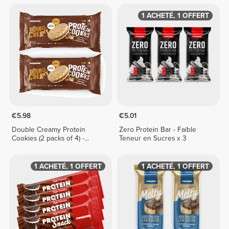
1 ACHETÉ, 1 OFFERT
€5.98
€5.01
Double Creamy Protein
Zero Protein Bar - Faible
Cookies (2 packs of 4) -
Teneur en Sucres x 3
Chocolate & Hazelnut Cream
1 ACHETÉ, 1 OFFERT
1 ACHETÉ, 1 OFFERT