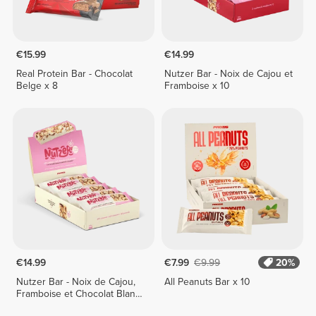
€15.99
€14.99
Real Protein Bar - Chocolat
Nutzer Bar - Noix de Cajou et
Belge x 8
Framboise x 10
€14.99
€7.99
€9.99
20%
Nutzer Bar - Noix de Cajou,
All Peanuts Bar x 10
Framboise et Chocolat Blanc
x 10