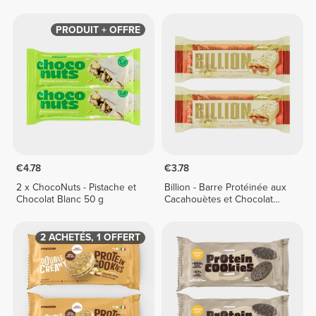
PRODUIT + OFFRE
€4.78
€3.78
2 x ChocoNuts - Pistache et
Billion - Barre Protéinée aux
Chocolat Blanc 50 g
Cacahouètes et Chocolat
Blanc x 2
2 ACHETÉS, 1 OFFERT