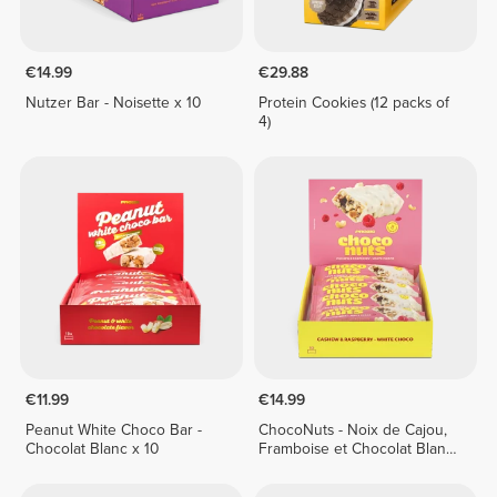
€14.99
€29.88
Nutzer Bar - Noisette x 10
Protein Cookies (12 packs of
4)
€11.99
€14.99
Peanut White Choco Bar -
ChocoNuts - Noix de Cajou,
Chocolat Blanc x 10
Framboise et Chocolat Blanc
x 10