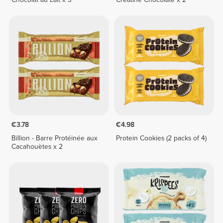
€3.78
€4.98
Billion - Barre Protéinée aux
Protein Cookies (2 packs of 4)
Cacahouètes x 2