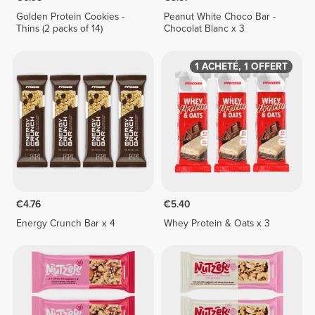
Golden Protein Cookies -
Peanut White Choco Bar -
Thins (2 packs of 14)
Chocolat Blanc x 3
1 ACHETÉ, 1 OFFERT
€4.76
€5.40
Energy Crunch Bar x 4
Whey Protein & Oats x 3