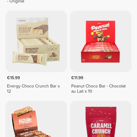
- Original
€15.99
€11.99
Energy Choco Crunch Bar x
Peanut Choco Bar - Chocolat
12
au Lait x 10