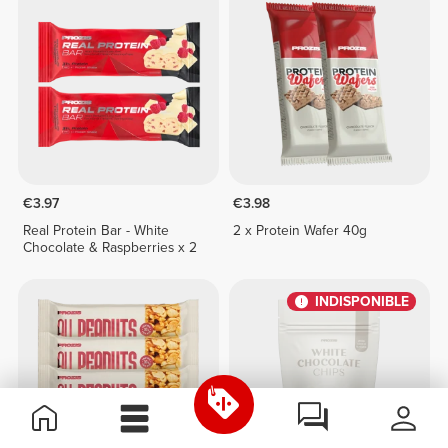
€3.97
€3.98
Real Protein Bar - White
2 x Protein Wafer 40g
Chocolate & Raspberries x 2
INDISPONIBLE