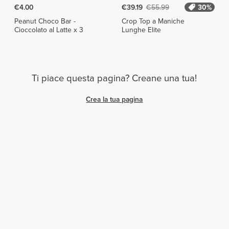
€4.00
€39.19
€55.99
30%
Peanut Choco Bar -
Crop Top a Maniche
Cioccolato al Latte x 3
Lunghe Elite
Ti piace questa pagina? Creane una tua!
Crea la tua pagina