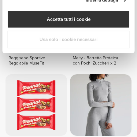
Accetta tutti i cookie
Usa solo i cookie necessari
€27.99
€5.35
Reggiseno Sportivo
Melty - Barretta Proteica
Regolabile MuseFit
con Pochi Zuccheri x 2