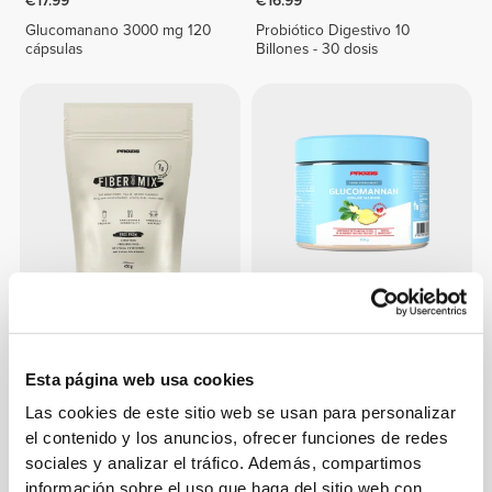
€17.99
€16.99
Glucomanano 3000 mg 120
Probiótico Digestivo 10
cápsulas
Billones - 30 dosis
€9.99
€13.99
Mezcla de fibras 450g
Glucomannan - Konjac
Mannan 150 g
Esta página web usa cookies
Las cookies de este sitio web se usan para personalizar
el contenido y los anuncios, ofrecer funciones de redes
sociales y analizar el tráfico. Además, compartimos
información sobre el uso que haga del sitio web con