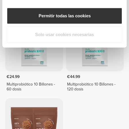
Pre+Postbiotic - 8 sticks
3 x Pre+Postbiotic - 8 sticks
Permitir todas las cookies
Solo usar cookies necesarias
€24.99
€44.99
Multiprobiótico 10 Billones -
Multiprobiótico 10 Billones -
60 dosis
120 dosis