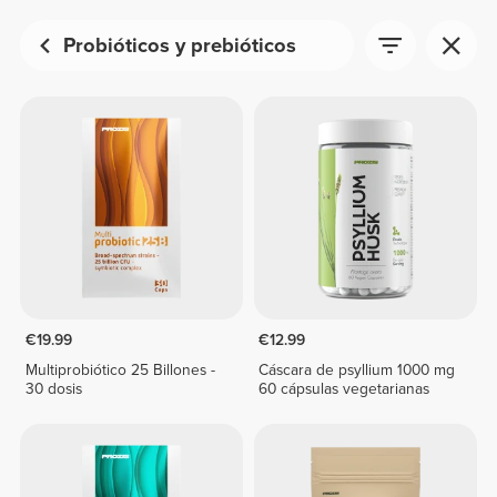
Probióticos y prebióticos
€19.99
€12.99
Multiprobiótico 25 Billones -
Cáscara de psyllium 1000 mg
30 dosis
60 cápsulas vegetarianas