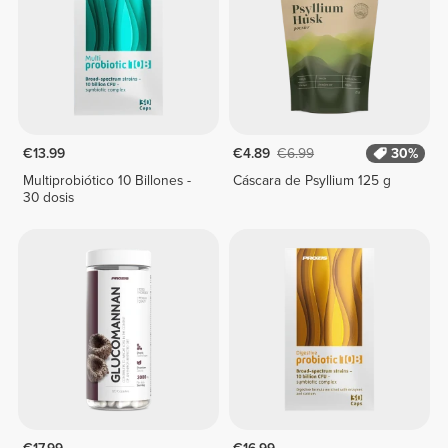
€13.99
€4.89
€6.99
30%
Multiprobiótico 10 Billones -
Cáscara de Psyllium 125 g
30 dosis