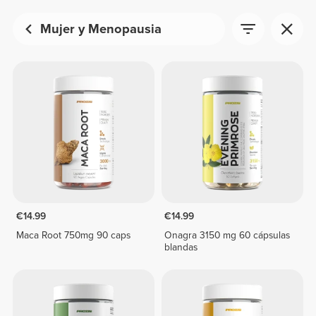
Mujer y Menopausia
€14.99
€14.99
Maca Root 750mg 90 caps
Onagra 3150 mg 60 cápsulas
blandas