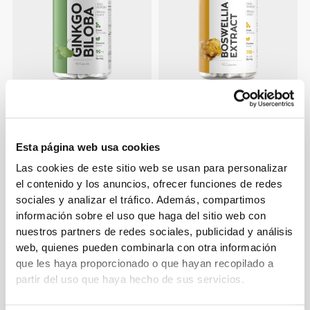
€10.99
€15.99
Ginkgo Biloba 90 caps
Boswellia Extract 250mg 90
caps
Esta página web usa cookies
Las cookies de este sitio web se usan para personalizar
el contenido y los anuncios, ofrecer funciones de redes
sociales y analizar el tráfico. Además, compartimos
información sobre el uso que haga del sitio web con
nuestros partners de redes sociales, publicidad y análisis
web, quienes pueden combinarla con otra información
que les haya proporcionado o que hayan recopilado a
partir del uso que haya hecho de sus servicios.