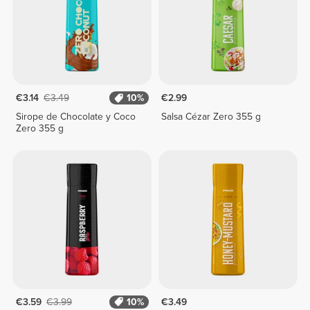
€3.14
€3.49
10%
€2.99
Sirope de Chocolate y Coco
Salsa Cézar Zero 355 g
Zero 355 g
€3.59
€3.99
10%
€3.49