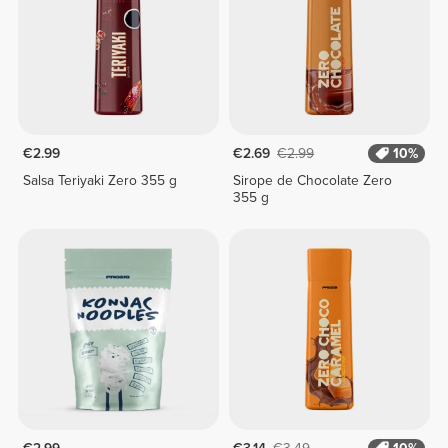
€2.99
€2.69
€2.99
10%
Salsa Teriyaki Zero 355 g
Sirope de Chocolate Zero
355 g