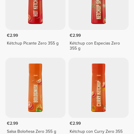
€2.99
€2.99
Kétchup Picante Zero 355 g
Kétchup con Especias Zero
355 g
€2.99
€2.99
Salsa Boloñesa Zero 355 g
Kétchup con Curry Zero 355