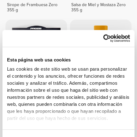
Sirope de Frambuesa Zero
Salsa de Miel y Mostaza Zero
355 g
355 g
Esta página web usa cookies
Las cookies de este sitio web se usan para personalizar
el contenido y los anuncios, ofrecer funciones de redes
sociales y analizar el tráfico. Además, compartimos
€3.99
€3.49
información sobre el uso que haga del sitio web con
100% Pechuga de pavo
Salsa Curry Zero 355 g
nuestros partners de redes sociales, publicidad y análisis
prémium - marinada 155 g
web, quienes pueden combinarla con otra información
que les haya proporcionado o que hayan recopilado a
partir del uso que haya hecho de sus servicios.