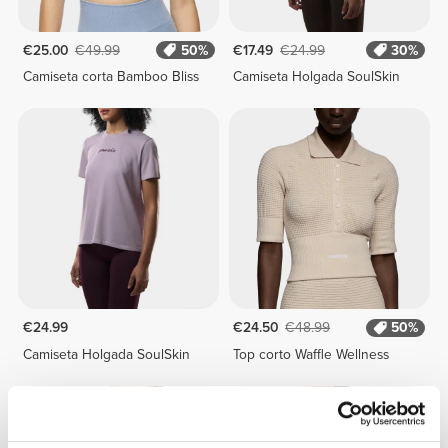
€25.00
€49.99
50%
€17.49
€24.99
30%
Camiseta corta Bamboo Bliss
Camiseta Holgada SoulSkin
€24.99
€24.50
€48.99
50%
Camiseta Holgada SoulSkin
Top corto Waffle Wellness