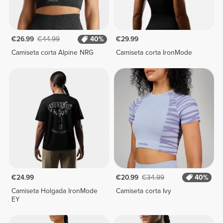
€26.99
€44.99
40%
€29.99
Camiseta corta Alpine NRG
Camiseta corta IronMode
€24.99
€20.99
€34.99
40%
Camiseta Holgada IronMode
Camiseta corta Ivy
EY