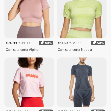
€20.99
€34.99
40%
€17.50
€34.99
50%
Camiseta corta Alpine
Camiseta corta Nebula