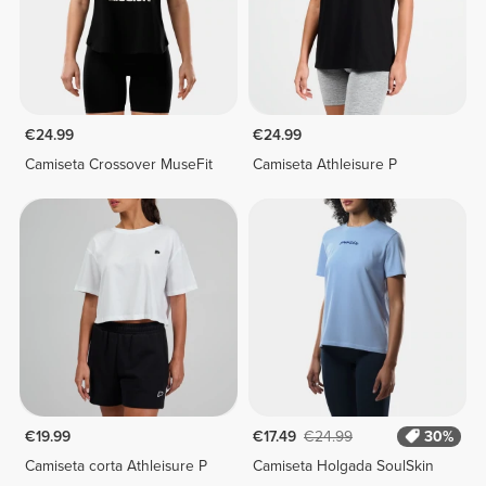
€24.99
€24.99
Camiseta Crossover MuseFit
Camiseta Athleisure P
€19.99
€17.49
€24.99
30%
Camiseta corta Athleisure P
Camiseta Holgada SoulSkin