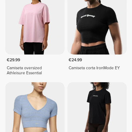
€29.99
€24.99
Camiseta oversized
Camiseta corta IronMode EY
Athleisure Essential