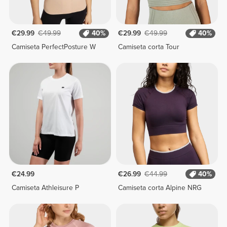
€29.99
€49.99
40%
€29.99
€49.99
40%
Camiseta PerfectPosture W
Camiseta corta Tour
€24.99
€26.99
€44.99
40%
Camiseta Athleisure P
Camiseta corta Alpine NRG