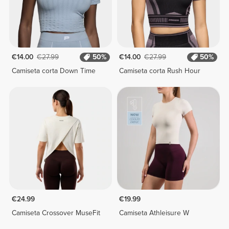
€14.00
€27.99
50%
€14.00
€27.99
50%
Camiseta corta Down Time
Camiseta corta Rush Hour
€24.99
€19.99
Camiseta Crossover MuseFit
Camiseta Athleisure W