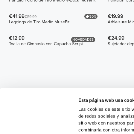
Pantalón Corto de Tiro Medio V-Back MuseFit
Pantalón Cort
€41.99
€19.99
30%
€59.99
Leggings de Tiro Medio MuseFit
Athleisure Mi
€12.99
€24.99
NOVEDADES
Toalla de Gimnasio con Capucha Script
Sujetador dep
Esta página web usa cook
Las cookies de este sitio 
de redes sociales y analiz
sitio web con nuestros par
combinarla con otra inform