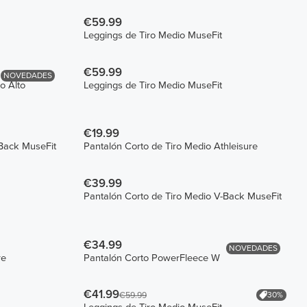
€59.99
Leggings de Tiro Medio MuseFit
€59.99
NOVEDADES
o Alto
Leggings de Tiro Medio MuseFit
€19.99
-Back MuseFit
Pantalón Corto de Tiro Medio Athleisure
€39.99
Pantalón Corto de Tiro Medio V-Back MuseFit
€34.99
NOVEDADES
re
Pantalón Corto PowerFleece W
€41.99
30%
€59.99