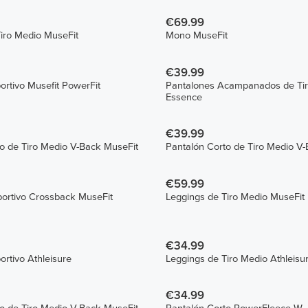
€69.99
iro Medio MuseFit
Mono MuseFit
€39.99
ortivo Musefit PowerFit
Pantalones Acampanados de Tir
Essence
€39.99
o de Tiro Medio V-Back MuseFit
Pantalón Corto de Tiro Medio V
€59.99
portivo Crossback MuseFit
Leggings de Tiro Medio MuseFit
€34.99
ortivo Athleisure
Leggings de Tiro Medio Athleisu
€34.99