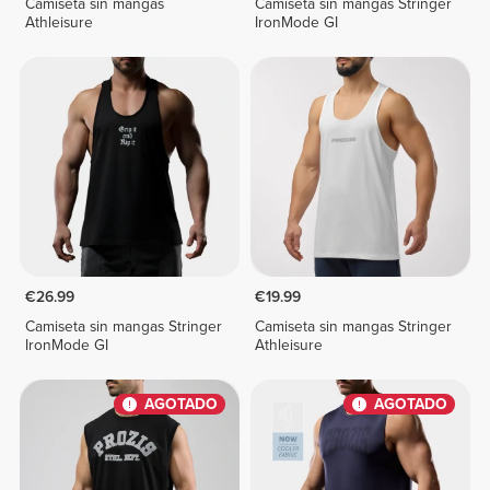
Camiseta sin mangas
Camiseta sin mangas Stringer
Athleisure
IronMode GI
€26.99
€19.99
Camiseta sin mangas Stringer
Camiseta sin mangas Stringer
IronMode GI
Athleisure
AGOTADO
AGOTADO