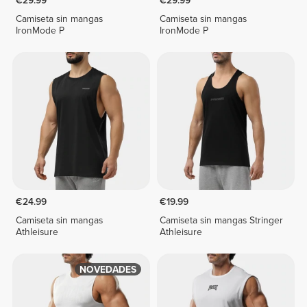
€29.99
€29.99
Camiseta sin mangas
Camiseta sin mangas
IronMode P
IronMode P
€24.99
€19.99
Camiseta sin mangas
Camiseta sin mangas Stringer
Athleisure
Athleisure
NOVEDADES