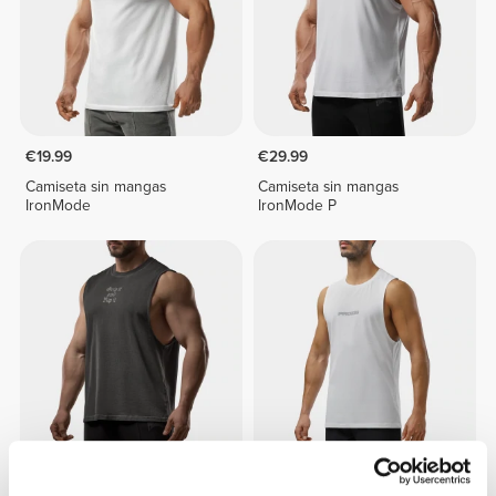
€19.99
€29.99
Camiseta sin mangas
Camiseta sin mangas
IronMode
IronMode P
€29.99
€24.99