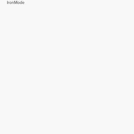
IronMode