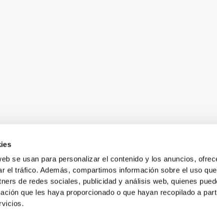
ies
web se usan para personalizar el contenido y los anuncios, ofrec
ar el tráfico. Además, compartimos información sobre el uso que
tners de redes sociales, publicidad y análisis web, quienes pue
ación que les haya proporcionado o que hayan recopilado a parti
vicios.