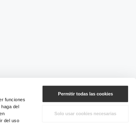
Permitir todas las cookies
er funciones
 haga del
den
Solo usar cookies necesarias
r del uso