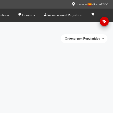
Enviar a:
Idioma
ES
n línea
Favoritos
Iniciar sesión | Regístrate
Ordenar por: Popularidad