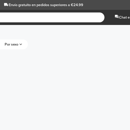
Envío gratuito
en pedidos superiores a €24.99
Chat e
Por sexo