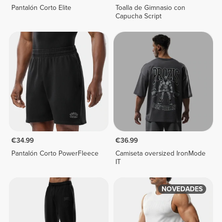
Pantalón Corto Elite
Toalla de Gimnasio con
Capucha Script
€34.99
€36.99
Pantalón Corto PowerFleece
Camiseta oversized IronMode
IT
NOVEDADES