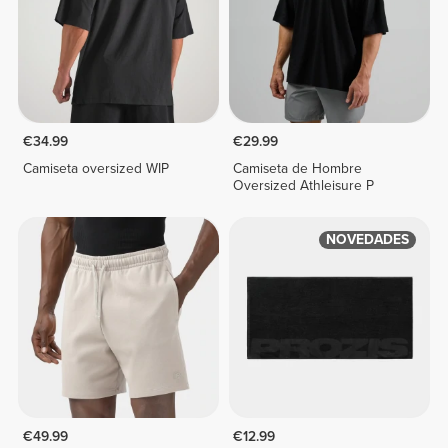
€34.99
€29.99
Camiseta oversized WIP
Camiseta de Hombre
Oversized Athleisure P
NOVEDADES
€49.99
€12.99