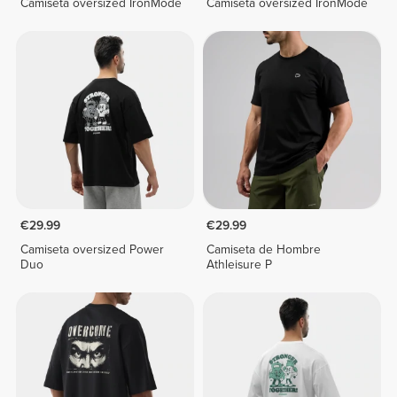
Camiseta oversized IronMode
Camiseta oversized IronMode
€29.99
€29.99
Camiseta oversized Power
Camiseta de Hombre
Duo
Athleisure P