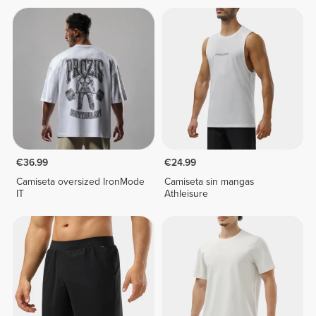
€36.99
€24.99
Camiseta oversized IronMode
Camiseta sin mangas
IT
Athleisure