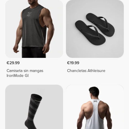
€29.99
€19.99
Camiseta sin mangas
Chancletas Athleisure
IronMode GI