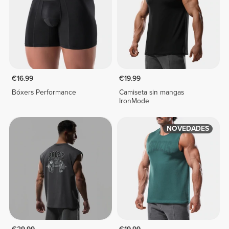
€16.99
€19.99
Bóxers Performance
Camiseta sin mangas
IronMode
NOVEDADES