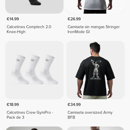
€14.99
€26.99
Calcetines Comptech 2.0
Camiseta sin mangas Stringer
Knee-High
IronMode GI
€18.99
€34.99
Calcetines Crew GymPro -
Camiseta oversized Army
Pack de 3
BFB