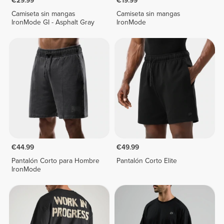
€29.99
€19.99
Camiseta sin mangas
Camiseta sin mangas
IronMode GI - Asphalt Gray
IronMode
€44.99
€49.99
Pantalón Corto para Hombre
Pantalón Corto Elite
IronMode