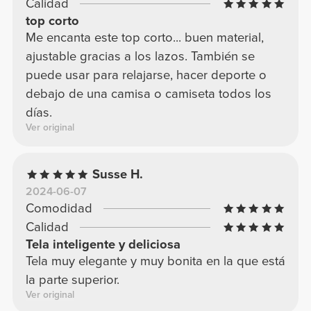
Calidad
top corto
Me encanta este top corto... buen material,
ajustable gracias a los lazos. También se
puede usar para relajarse, hacer deporte o
debajo de una camisa o camiseta todos los
días.
Ver original
Susse H.
2024-06-07
Comodidad
Calidad
Tela inteligente y deliciosa
Tela muy elegante y muy bonita en la que está
la parte superior.
Ver original