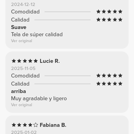
2024-12-12
Comodidad
Calidad
Suave
Tela de súper calidad
Ver original
Lucie R.
2025-11-05
Comodidad
Calidad
arriba
Muy agradable y ligero
Ver original
Fabiana B.
2025-01-02