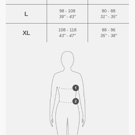
98 - 108
80 - 88
L
39" - 43"
31" - 35"
108 - 118
88 - 96
XL
43" - 47"
35" - 38"