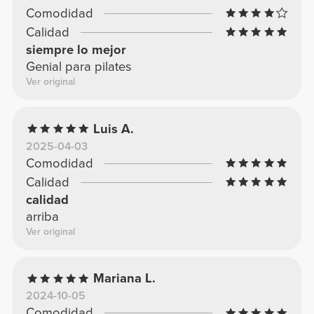
Comodidad
Calidad
siempre lo mejor
Genial para pilates
Ver original
Luis A.
2025-04-03
Comodidad
Calidad
calidad
arriba
Ver original
Mariana L.
2024-10-05
Comodidad