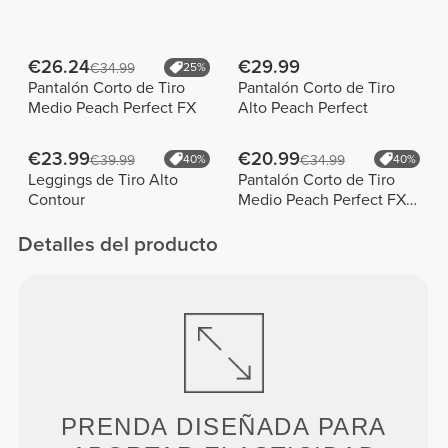
€26.24
€29.99
€34.99
25%
Pantalón Corto de Tiro
Pantalón Corto de Tiro
Medio Peach Perfect FX
Alto Peach Perfect
€23.99
€20.99
€39.99
40%
€34.99
40%
Leggings de Tiro Alto
Pantalón Corto de Tiro
Contour
Medio Peach Perfect FX
Cotton
Detalles del producto
PRENDA DISEÑADA PARA