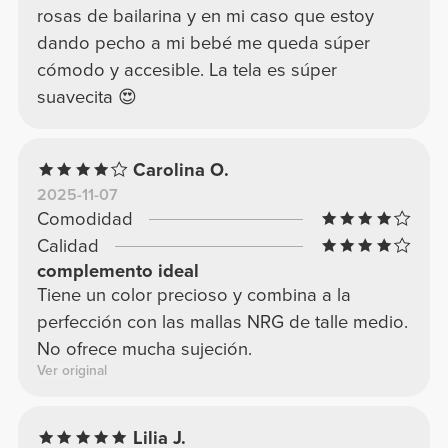
rosas de bailarina y en mi caso que estoy
dando pecho a mi bebé me queda súper
cómodo y accesible. La tela es súper
suavecita 😍
Carolina O.
2025-11-07
Comodidad
Calidad
complemento ideal
Tiene un color precioso y combina a la
perfección con las mallas NRG de talle medio.
No ofrece mucha sujeción.
Ver original
Lilia J.