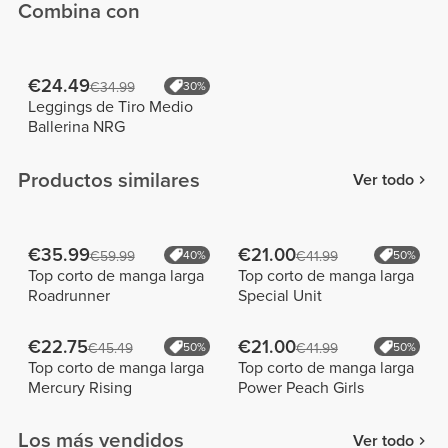
Combina con
€24.49
€34.99
30%
Leggings de Tiro Medio
Ballerina NRG
Productos similares
Ver todo
€35.99
€21.00
€59.99
40%
€41.99
50%
Top corto de manga larga
Top corto de manga larga
Roadrunner
Special Unit
€22.75
€21.00
€45.49
50%
€41.99
50%
Top corto de manga larga
Top corto de manga larga
Mercury Rising
Power Peach Girls
Los más vendidos
Ver todo