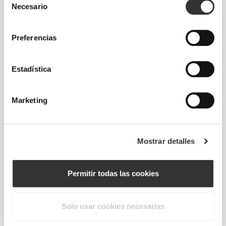
Necesario
de
consentimiento
Preferencias
Tu cuerpo te seguirá en cada
Estadística
movimiento que realices. Cuenta con un
mayor ajuste para realzar tu figura.
Marketing
Corte estándar
Mostrar detalles
Permitir todas las cookies
Solo usar cookies necesarias