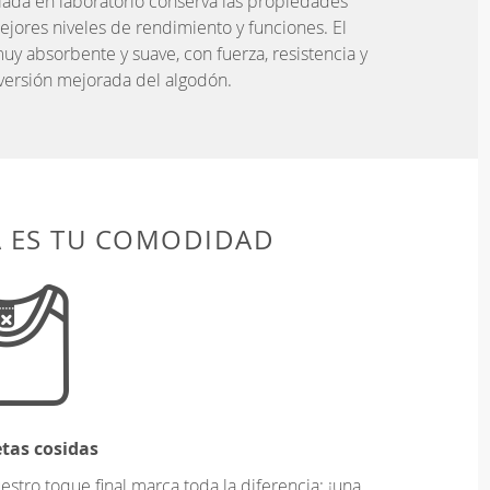
lada en laboratorio conserva las propiedades
ejores niveles de rendimiento y funciones. El
y absorbente y suave, con fuerza, resistencia y
versión mejorada del algodón.
A ES TU COMODIDAD
etas cosidas
tro toque final marca toda la diferencia: ¡una