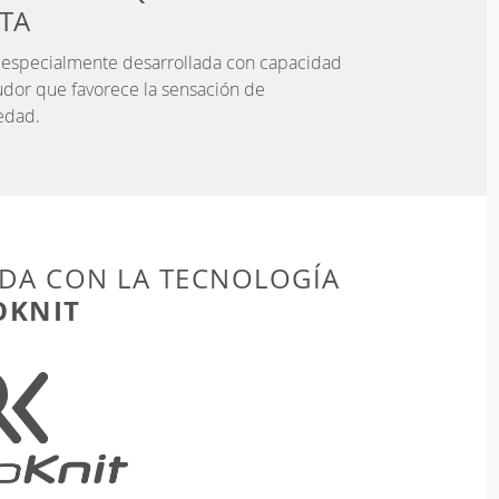
STA
a especialmente desarrollada con capacidad
udor que favorece la sensación de
edad.
DA CON LA TECNOLOGÍA
OKNIT