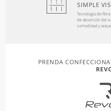
SIMPLE VI
Tecnología de fibr
de absorción del s
comodidad y sequ
PRENDA CONFECCIONA
REV