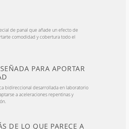
ecial de panal que añade un efecto de
rtarte comodidad y cobertura todo el
ISEÑADA PARA
APORTAR
AD
ca bidireccional desarrollada en laboratorio
aptarse a aceleraciones repentinas y
ón.
S DE LO QUE PARECE
A