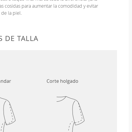
as cosidas para aumentar la comodidad y evitar
 de la piel.
 DE TALLA
ándar
Corte holgado