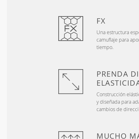
FX
Una estructura esp
camuflaje para apo
tiempo.
PRENDA D
ELASTICID
Construcción elásti
y diseñada para ad
cambios de direcci
MUCHO MÁ