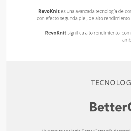
RevoKnit
es una avanzada tecnología de cos
con efecto segunda piel, de alto rendimiento
RevoKnit
significa alto rendimiento, c
amb
TECNOLOGÍ