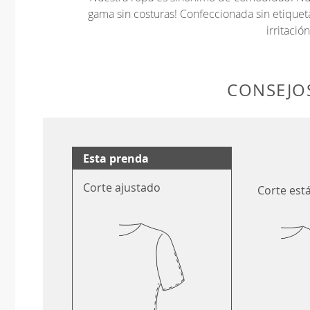
gama sin costuras! Confeccionada sin etiquet
irritación
CONSEJOS
Esta prenda
Corte ajustado
Corte est