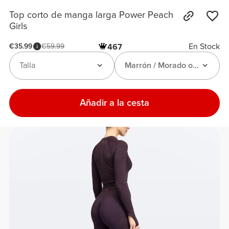
Top corto de manga larga Power Peach
Girls
En Stock
€35.99
€59.99
467
Talla
Marrón / Morado oscuro
Añadir a la cesta