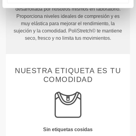
PoliStretch© es una tecnología de fibra muy versátil
desarrollada por nosotros mismos en laboratorio.
Proporciona niveles ideales de compresión y es
muy elástica para mejorar el rendimiento, la
sujeción y la comodidad. PoliStretch© te mantiene
seco, fresco y no limita tus movimientos.
NUESTRA ETIQUETA ES TU
COMODIDAD
Sin etiquetas cosidas