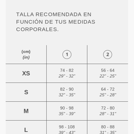
TALLA RECOMENDADA EN
FUNCIÓN DE TUS MEDIDAS
CORPORALES.
(cm)
(in)
74 - 82
56 - 64
XS
29" - 32"
22" - 25"
82 - 90
64 - 72
S
32" - 35"
25" - 28"
90 - 98
72 - 80
M
35" - 39"
28" - 31"
98 - 108
80 - 88
L
39" - 43"
31" - 35"