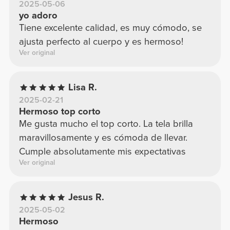
2025-05-06
yo adoro
Tiene excelente calidad, es muy cómodo, se
ajusta perfecto al cuerpo y es hermoso!
Ver original
Lisa R.
2025-02-21
Hermoso top corto
Me gusta mucho el top corto. La tela brilla
maravillosamente y es cómoda de llevar.
Cumple absolutamente mis expectativas
Ver original
Jesus R.
2025-05-02
Hermoso