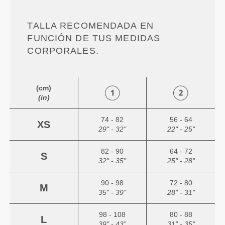
TALLA RECOMENDADA EN
FUNCIÓN DE TUS MEDIDAS
CORPORALES.
(cm)
(in)
74 - 82
56 - 64
XS
29" - 32"
22" - 25"
82 - 90
64 - 72
S
32" - 35"
25" - 28"
90 - 98
72 - 80
M
35" - 39"
28" - 31"
98 - 108
80 - 88
L
39" - 43"
31" - 35"