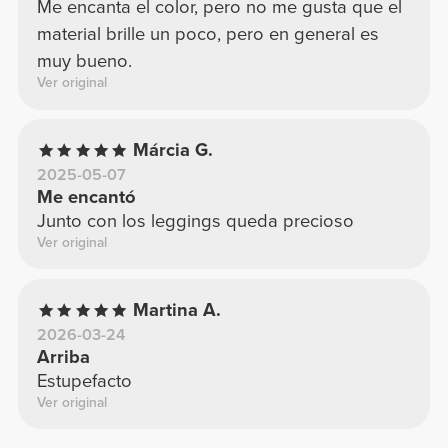
Me encanta el color, pero no me gusta que el
material brille un poco, pero en general es
muy bueno.
Ver original
Márcia G.
2025-05-07
Me encantó
Junto con los leggings queda precioso
Ver original
Martina A.
2026-03-24
Arriba
Estupefacto
Ver original