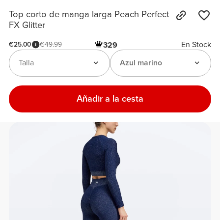
Top corto de manga larga Peach Perfect
FX Glitter
En Stock
€25.00
€49.99
329
Talla
Azul marino
Añadir a la cesta