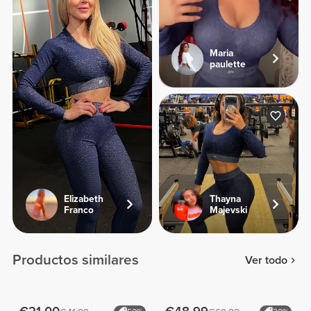
Maria
paulette
Elizabeth
Thayna
Franco
Majevski
Productos similares
Ver todo