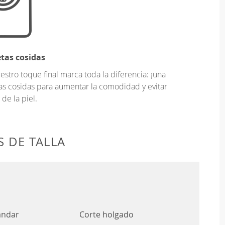
etas cosidas
tro toque final marca toda la diferencia: ¡una
as cosidas para aumentar la comodidad y evitar
 de la piel.
 DE TALLA
ándar
Corte holgado