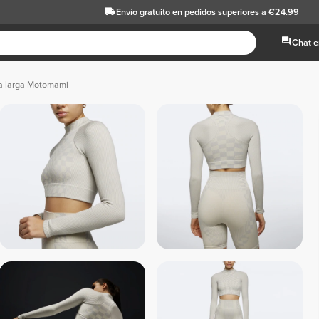
Envío gratuito
en pedidos superiores a €24.99
Chat e
a larga Motomami