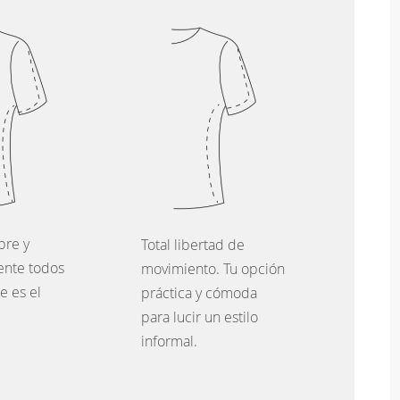
bre y
Total libertad de
nte todos
movimiento. Tu opción
se es el
práctica y cómoda
para lucir un estilo
informal.