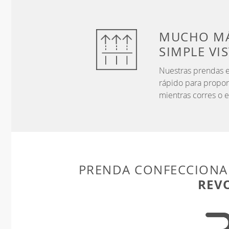
MUCHO MÁ
SIMPLE VI
Nuestras prendas e
rápido para propor
mientras corres o e
PRENDA CONFECCIONA
REV