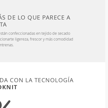
S DE LO QUE PARECE
A
STA
stán confeccionadas en tejido de secado
cionarte ligereza, frescor y más comodidad
ntrenas.
DA CON LA TECNOLOGÍA
OKNIT