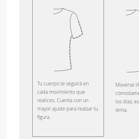
Tu cuerpo te seguirá en
Moverse li
cada movimiento que
cómodame
realices. Cuenta con un
los días, e
mayor ajuste para realzar tu
lema.
figura.