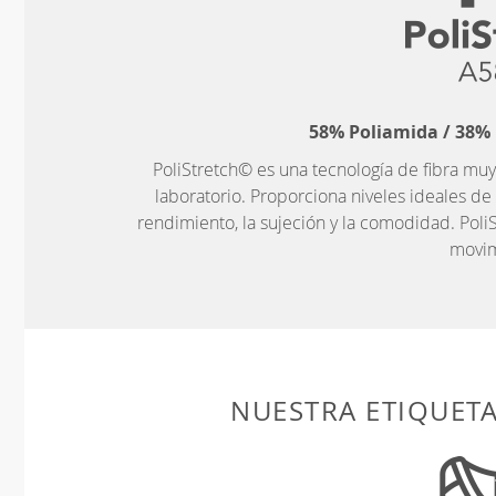
58% Poliamida / 38% 
PoliStretch© es una tecnología de fibra muy
laboratorio. Proporciona niveles ideales de
rendimiento, la sujeción y la comodidad. PoliS
movim
NUESTRA ETIQUET