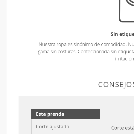
Sin etiqu
Nuestra ropa es sinónimo de comodidad. Nues
gama sin costuras! Confeccionada sin etiquet
irritación
CONSEJOS
Esta prenda
Corte ajustado
Corte est