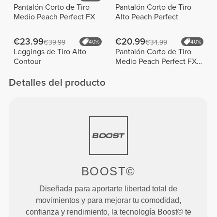
Pantalón Corto de Tiro
Pantalón Corto de Tiro
Medio Peach Perfect FX
Alto Peach Perfect
€23.99
€20.99
€39.99
40%
€34.99
40%
Leggings de Tiro Alto
Pantalón Corto de Tiro
Contour
Medio Peach Perfect FX
Cotton
Detalles del producto
BOOST©
Diseñada para aportarte libertad total de
movimientos y para mejorar tu comodidad,
confianza y rendimiento, la tecnología Boost© te