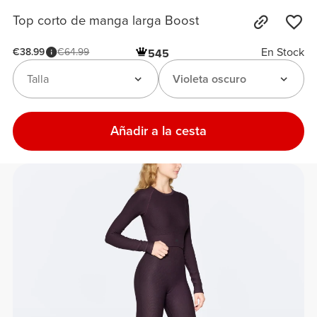
Top corto de manga larga Boost
En Stock
€38.99
€64.99
545
Talla
Violeta oscuro
Añadir a la cesta