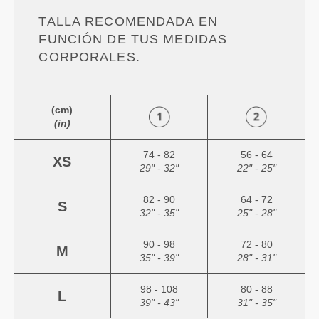
TALLA RECOMENDADA EN
FUNCIÓN DE TUS MEDIDAS
CORPORALES.
(cm)
(in)
74 - 82
56 - 64
XS
29" - 32"
22" - 25"
82 - 90
64 - 72
S
32" - 35"
25" - 28"
90 - 98
72 - 80
M
35" - 39"
28" - 31"
98 - 108
80 - 88
L
39" - 43"
31" - 35"