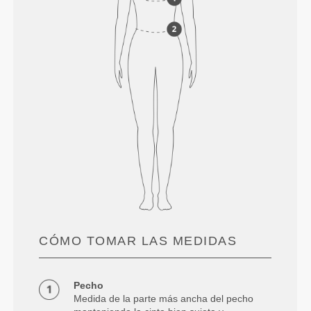
CÓMO TOMAR LAS MEDIDAS
Pecho
Medida de la parte más ancha del pecho