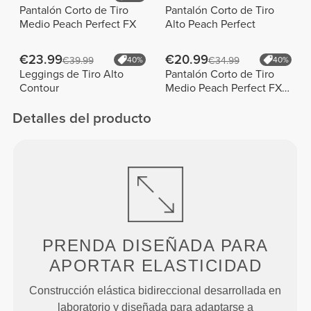
Pantalón Corto de Tiro
Pantalón Corto de Tiro
Medio Peach Perfect FX
Alto Peach Perfect
€23.99
€20.99
€39.99
40%
€34.99
40%
Leggings de Tiro Alto
Pantalón Corto de Tiro
Contour
Medio Peach Perfect FX
Cotton
Detalles del producto
PRENDA DISEÑADA PARA
APORTAR ELASTICIDAD
Construcción elástica bidireccional desarrollada en
laboratorio y diseñada para adaptarse a