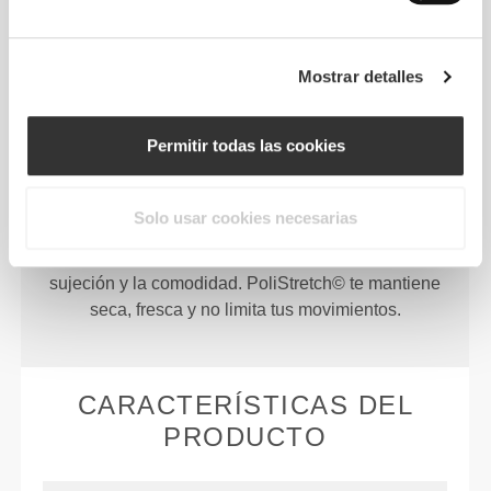
Mostrar detalles
Permitir todas las cookies
PoliStretch© es una tecnología de fibra muy versátil
desarrollada por nosotros mismos en laboratorio.
Solo usar cookies necesarias
Proporciona niveles ideales de compresión y es
muy elástica para mejorar el rendimiento, la
sujeción y la comodidad. PoliStretch© te mantiene
seca, fresca y no limita tus movimientos.
CARACTERÍSTICAS DEL
PRODUCTO