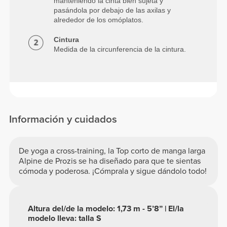
manteniendo la cinta bien sujeta y
pasándola por debajo de las axilas y
alrededor de los omóplatos.
Cintura
Medida de la circunferencia de la cintura.
Información y cuidados
De yoga a cross-training, la Top corto de manga larga
Alpine de Prozis se ha diseñado para que te sientas
cómoda y poderosa. ¡Cómprala y sigue dándolo todo!
Altura del/de la modelo: 1,73 m - 5’8” | El/la
modelo lleva: talla S