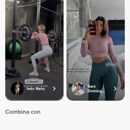
Sara
Inês Neto
Dominguez
Combina con