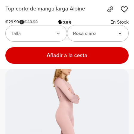
Top corto de manga larga Alpine
En Stock
€29.99
€49.99
389
Talla
Rosa claro
Añadir a la cesta