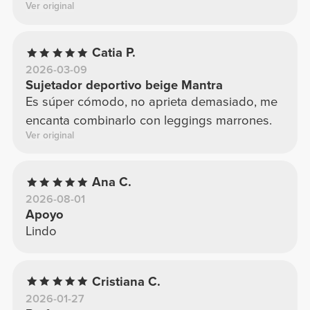
Ver original
Catia P.
2026-03-09
Sujetador deportivo beige Mantra
Es súper cómodo, no aprieta demasiado, me
encanta combinarlo con leggings marrones.
Ver original
Ana C.
2026-08-01
Apoyo
Lindo
Cristiana C.
2026-01-27