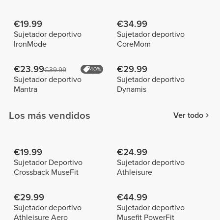
€19.99
€34.99
Sujetador deportivo
Sujetador deportivo
IronMode
CoreMom
€23.99
€29.99
€39.99
40%
Sujetador deportivo
Sujetador deportivo
Mantra
Dynamis
Los más vendidos
Ver todo
€19.99
€24.99
Sujetador Deportivo
Sujetador deportivo
Crossback MuseFit
Athleisure
€29.99
€44.99
Sujetador deportivo
Sujetador deportivo
Athleisure Aero
Musefit PowerFit