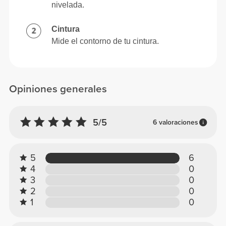
nivelada.
Cintura
Mide el contorno de tu cintura.
Opiniones generales
5/5
6 valoraciones
5
6
4
0
3
0
2
0
1
0