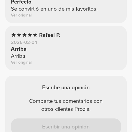
Perfecto
Se convirtió en uno de mis favoritos.
Ver original
Rafael P.
2026-02-04
Arriba
Arriba
Ver original
Escribe una opinión
Comparte tus comentarios con
otros clientes Prozis.
Escribir una opinión