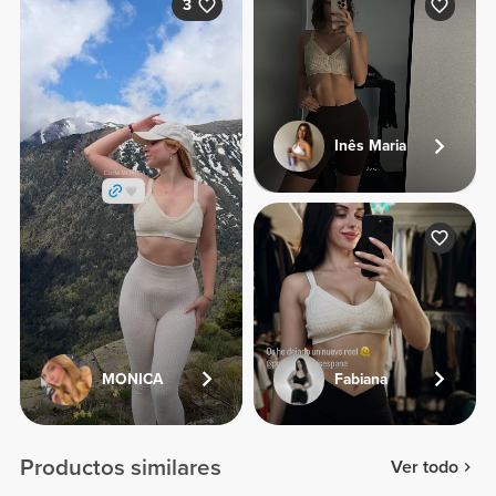
3
Inês Maria
MONICA
Fabiana
Productos similares
Ver todo