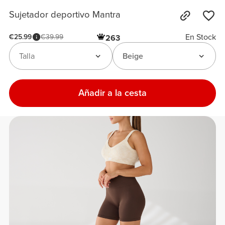
Sujetador deportivo Mantra
En Stock
€25.99
€39.99
263
Talla
Beige
Añadir a la cesta