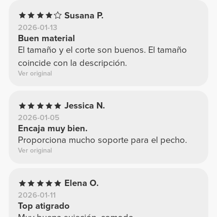
Susana P.
2026-01-13
Buen material
El tamaño y el corte son buenos. El tamaño
coincide con la descripción.
Ver original
Jessica N.
2026-01-05
Encaja muy bien.
Proporciona mucho soporte para el pecho.
Ver original
Elena O.
2026-01-11
Top atigrado