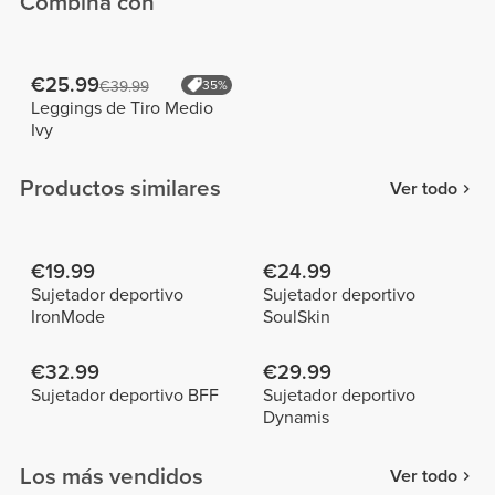
Combina con
€25.99
€39.99
35%
Leggings de Tiro Medio
Ivy
Productos similares
Ver todo
€19.99
€24.99
Sujetador deportivo
Sujetador deportivo
IronMode
SoulSkin
€32.99
€29.99
Sujetador deportivo BFF
Sujetador deportivo
Dynamis
Los más vendidos
Ver todo