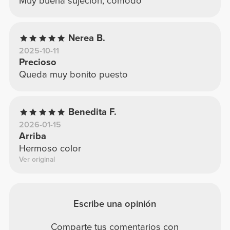
Muy buena sujeción, comodo
Nerea B.
2025-10-11
Precioso
Queda muy bonito puesto
Benedita F.
2026-01-15
Arriba
Hermoso color
Ver original
Escribe una opinión
Comparte tus comentarios con