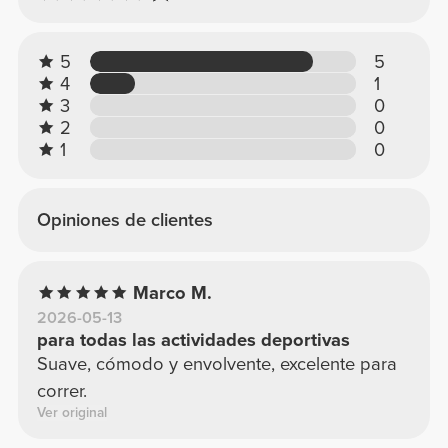
5
5
4
1
3
0
2
0
1
0
Opiniones de clientes
Marco M.
2026-05-13
para todas las actividades deportivas
Suave, cómodo y envolvente, excelente para
correr.
Ver original