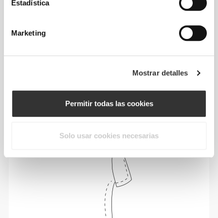
Estadística
Marketing
Moverse con comodidad y libertad todos los
Mostrar detalles
días, ese es el lema.
Permitir todas las cookies
Solo usar cookies necesarias