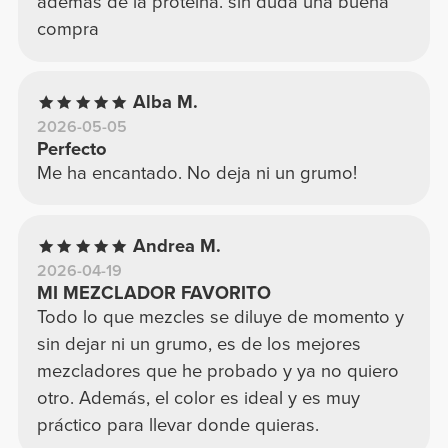
además de la proteína. sin duda una buena
compra
Alba M.
2026-05-05
Perfecto
Me ha encantado. No deja ni un grumo!
Andrea M.
2026-04-19
MI MEZCLADOR FAVORITO
Todo lo que mezcles se diluye de momento y
sin dejar ni un grumo, es de los mejores
mezcladores que he probado y ya no quiero
otro. Además, el color es ideal y es muy
práctico para llevar donde quieras.