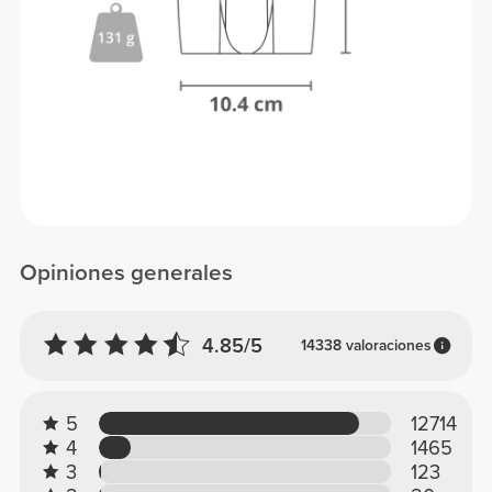
Opiniones generales
4.85/5
14338 valoraciones
5
12714
4
1465
3
123