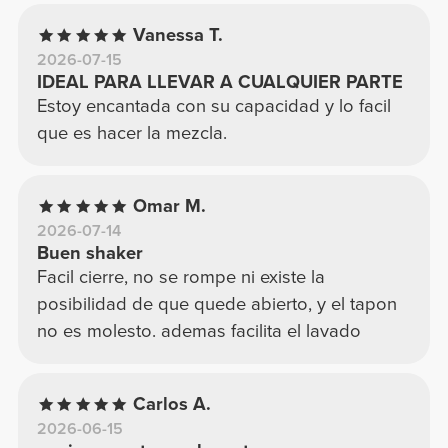
Vanessa T.
2026-07-15
IDEAL PARA LLEVAR A CUALQUIER PARTE
Estoy encantada con su capacidad y lo facil
que es hacer la mezcla.
Omar M.
2026-07-14
Buen shaker
Facil cierre, no se rompe ni existe la
posibilidad de que quede abierto, y el tapon
no es molesto. ademas facilita el lavado
Carlos A.
2026-06-15