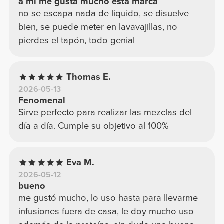
a mi me gusta mucho esta marca
no se escapa nada de liquido, se disuelve
bien, se puede meter en lavavajillas, no
pierdes el tapón, todo genial
Thomas E.
2026-05-13
Fenomenal
Sirve perfecto para realizar las mezclas del
día a día. Cumple su objetivo al 100%
Eva M.
2026-05-12
bueno
me gustó mucho, lo uso hasta para llevarme
infusiones fuera de casa, le doy mucho uso