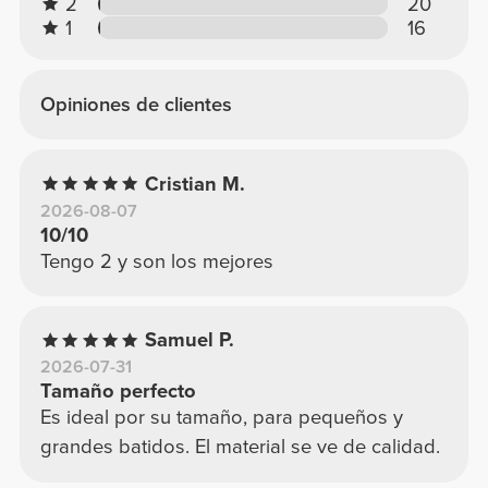
2
20
1
16
Opiniones de clientes
Cristian M.
2026-08-07
10/10
Tengo 2 y son los mejores
Samuel P.
2026-07-31
Tamaño perfecto
Es ideal por su tamaño, para pequeños y
grandes batidos. El material se ve de calidad.