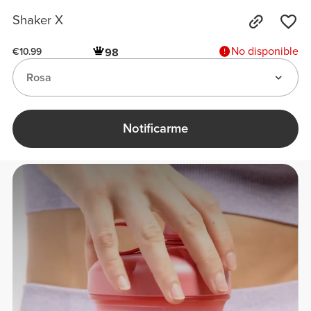
Shaker X
No disponible
98
€10.99
Rosa
Notificarme