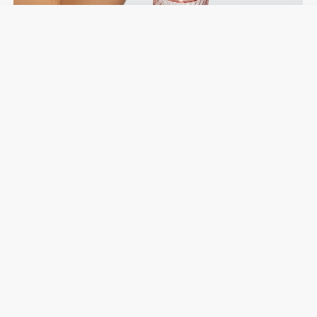
RESISTENTE A IMPACTOS
El shaker Spiral está fabricado en material
muy resistente a los impactos para que nunca