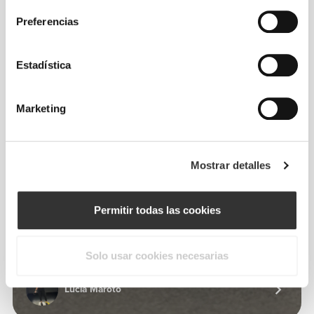
De nuestra comunidad
Ver todo
Preferencias
25
Estadística
Marketing
Mostrar detalles
Permitir todas las cookies
Solo usar cookies necesarias
Lucía Maroto