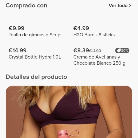
Comprado con
Ver todo
€9.99
€4.99
Toalla de gimnasio Script
H2O Burn - 8 sticks
€14.99
€8.39
€11.99
30%
Crystal Bottle Hydra 1.0L
Crema de Avellanas y
Chocolate Blanco 250 g
Detalles del producto