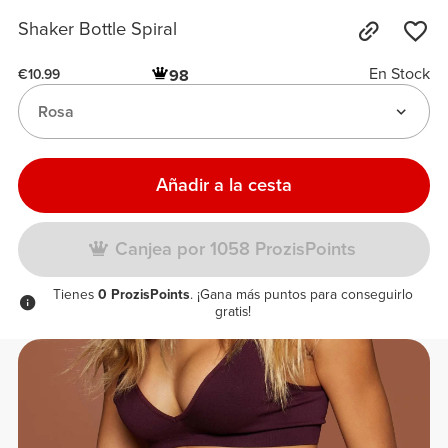
Shaker Bottle Spiral
En Stock
98
€10.99
Rosa
Añadir a la cesta
Canjea por 1058 ProzisPoints
Tienes
0 ProzisPoints
. ¡Gana más puntos para conseguirlo
gratis!