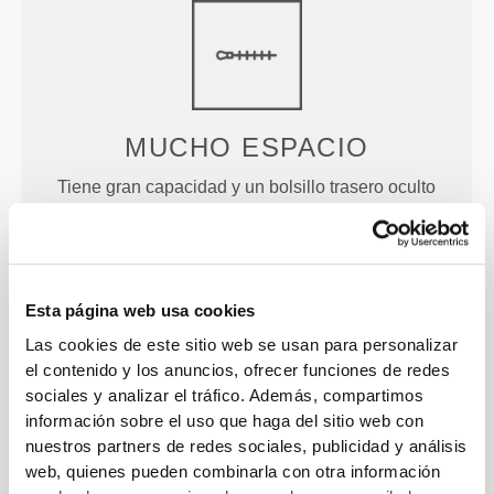
MUCHO ESPACIO
Tiene gran capacidad y un bolsillo trasero oculto
para mantener tus objetos personales seguros y al
alcance de la mano.
Esta página web usa cookies
Las cookies de este sitio web se usan para personalizar
el contenido y los anuncios, ofrecer funciones de redes
sociales y analizar el tráfico. Además, compartimos
información sobre el uso que haga del sitio web con
RESISTENTE
nuestros partners de redes sociales, publicidad y análisis
web, quienes pueden combinarla con otra información
Acolchado y con materiales resistentes.