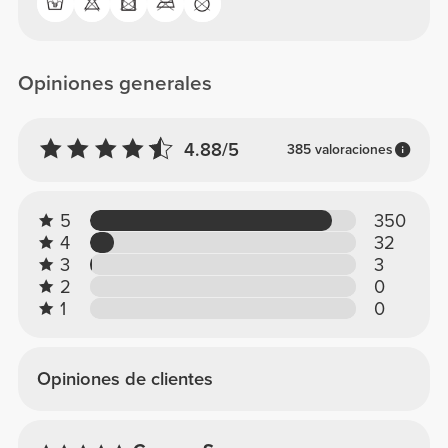
Opiniones generales
4.88/5
385 valoraciones
5
350
4
32
3
3
2
0
1
0
Opiniones de clientes