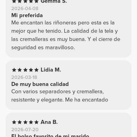
Gemma S.
2026-04-08
Mi preferida
Me encantan las riñoneras pero esta es la
mejor que he tenido. La calidad de la tela y
las cremalleras es muy buena. Y el cierre de
seguridad es maravilloso.
Lidia M.
2026-03-18
De muy buena calidad
Con varios separadores y cremallera,
resistente y elegante. Me ha encantado
Ana B.
2026-07-20
El bolso favorito de mi marido.