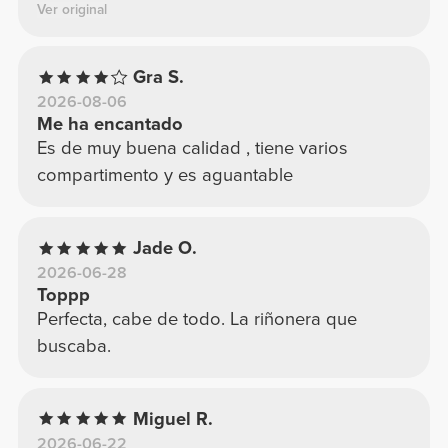
Ver original
Gra S.
2026-08-06
Me ha encantado
Es de muy buena calidad , tiene varios
compartimento y es aguantable
Jade O.
2026-06-28
Toppp
Perfecta, cabe de todo. La riñonera que
buscaba.
Miguel R.
2026-06-22