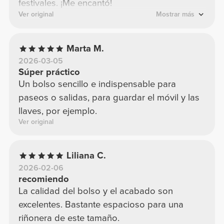
festivales. ¡Me encantó!
Ver original
Mostrar más
Marta M.
2026-03-05
Súper práctico
Un bolso sencillo e indispensable para
paseos o salidas, para guardar el móvil y las
llaves, por ejemplo.
Ver original
Liliana C.
2026-02-06
recomiendo
La calidad del bolso y el acabado son
excelentes. Bastante espacioso para una
riñonera de este tamaño.