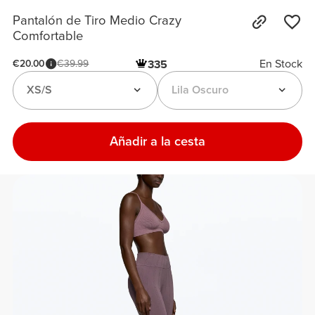
Pantalón de Tiro Medio Crazy
Comfortable
En Stock
€20.00
€39.99
335
XS/S
Lila Oscuro
Añadir a la cesta