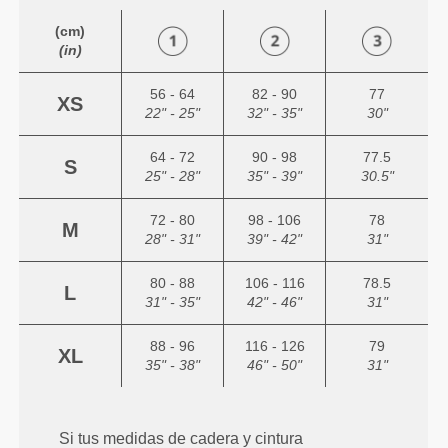
(cm)
(in)
56 - 64
82 - 90
77
XS
22" - 25"
32" - 35"
30"
64 - 72
90 - 98
77.5
S
25" - 28"
35" - 39"
30.5"
72 - 80
98 - 106
78
M
28" - 31"
39" - 42"
31"
80 - 88
106 - 116
78.5
L
31" - 35"
42" - 46"
31"
88 - 96
116 - 126
79
XL
35" - 38"
46" - 50"
31"
Si tus medidas de cadera y cintura