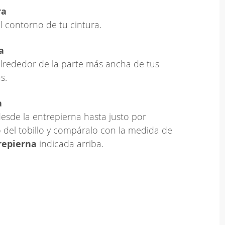
ra
l contorno de tu cintura.
a
lrededor de la parte más ancha de tus
s.
a
esde la entrepierna hasta justo por
 del tobillo y compáralo con la medida de
repierna
indicada arriba.