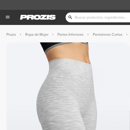
Prozis
Ropa de Mujer
Partes Inferiores
Pantalones Cortos