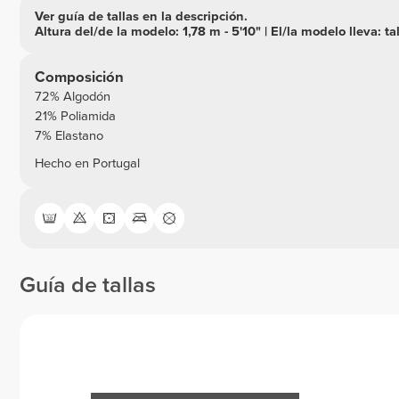
Ver guía de tallas en la descripción.
Altura del/de la modelo: 1,78 m - 5'10" | El/la modelo lleva: ta
Composición
72% Algodón
21% Poliamida
7% Elastano
Hecho en Portugal
Guía de tallas