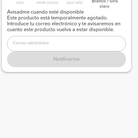
 Blanco / Gris 
rosa 
verde oscuro 
azul cielo 
claro 
Avisadme cuando esté disponible
Este producto está temporalmente agotado.
Introduce tu correo electrónico y te avisaremos en
cuanto este producto vuelva a estar disponible.
Correo electrónico
Notificarme