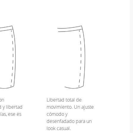
on
Libertad total de
y libertad
movimiento. Un ajuste
ías, ese es
cómodo y
desenfadado para un
look casual.