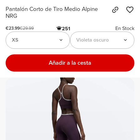
Pantalón Corto de Tiro Medio Alpine
NRG
En Stock
251
€23.99
€29.99
XS
Violeta oscuro
Añadir a la cesta