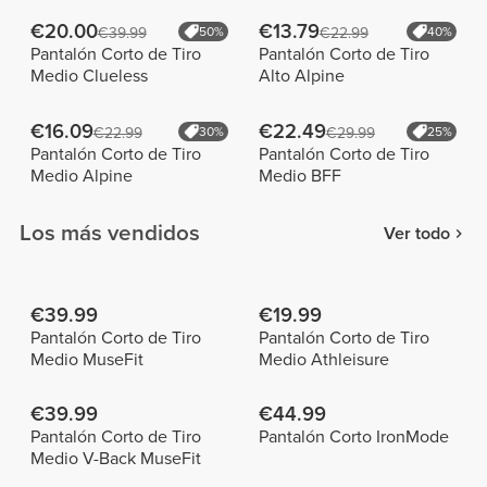
€20.00
€13.79
€39.99
50%
€22.99
40%
Pantalón Corto de Tiro
Pantalón Corto de Tiro
Medio Clueless
Alto Alpine
€16.09
€22.49
€22.99
30%
€29.99
25%
Pantalón Corto de Tiro
Pantalón Corto de Tiro
Medio Alpine
Medio BFF
Los más vendidos
Ver todo
€39.99
€19.99
Pantalón Corto de Tiro
Pantalón Corto de Tiro
Medio MuseFit
Medio Athleisure
€39.99
€44.99
Pantalón Corto de Tiro
Pantalón Corto IronMode
Medio V-Back MuseFit