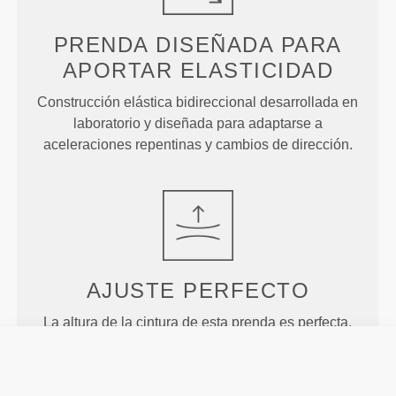
PRENDA DISEÑADA PARA
APORTAR ELASTICIDAD
Construcción elástica bidireccional desarrollada en
laboratorio y diseñada para adaptarse a
aceleraciones repentinas y cambios de dirección.
AJUSTE
PERFECTO
La altura de la cintura de esta prenda es perfecta.
Ofrece sujeción y permanece en su sitio durante los
ejercicios más intensos sin limitar tus movimientos
ni cubrir demasiado.