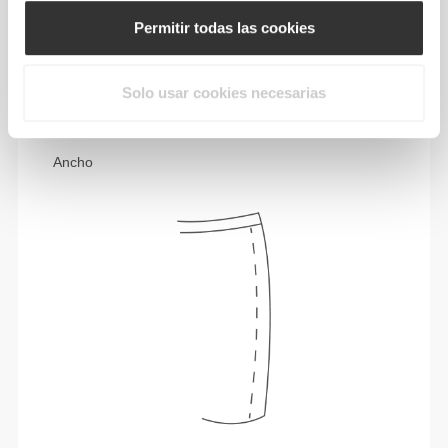
Permitir todas las cookies
Moverse con comodidad y libertad todos los
días, ese es el lema.
Solo usar cookies necesarias
Ancho