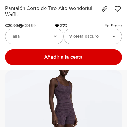
Pantalón Corto de Tiro Alto Wonderful
Waffle
En Stock
€20.99
€34.99
272
Talla
Violeta oscuro
Añadir a la cesta