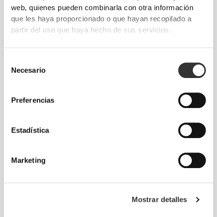
web, quienes pueden combinarla con otra información
que les haya proporcionado o que hayan recopilado a
partir del uso que haya hecho de sus servicios.
Siente tu cuerpo en cada movimiento. El ajuste
ceñido realza tu silueta.
Selección
Necesario
de
consentimiento
Preferencias
Clásico
Estadística
Marketing
Mostrar detalles