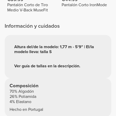
Pantalón Corto de Tiro
Pantalón Corto IronMode
Medio V-Back MuseFit
Información y cuidados
Altura del/de la modelo: 1,77 m - 5'9" | El/la
modelo lleva: talla S
Ver guía de tallas en la descripción.
Composición
70% Algodón
26% Poliamida
4% Elastano
Hecho en Portugal