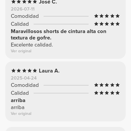
José C.
2026-07-11
Comodidad
Calidad
Maravillosos shorts de cintura alta con
textura de gofre.
Excelente calidad.
Ver original
Laura A.
2025-04-24
Comodidad
Calidad
arriba
arriba
Ver original