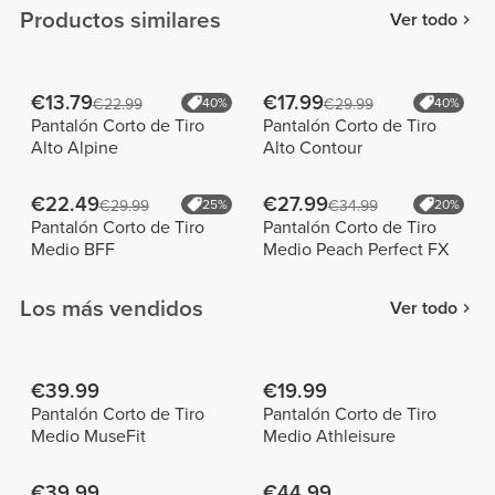
Productos similares
Ver todo
€13.79
€17.99
€22.99
40%
€29.99
40%
Pantalón Corto de Tiro
Pantalón Corto de Tiro
Alto Alpine
Alto Contour
€22.49
€27.99
€29.99
25%
€34.99
20%
Pantalón Corto de Tiro
Pantalón Corto de Tiro
Medio BFF
Medio Peach Perfect FX
Los más vendidos
Ver todo
€39.99
€19.99
Pantalón Corto de Tiro
Pantalón Corto de Tiro
Medio MuseFit
Medio Athleisure
€39.99
€44.99