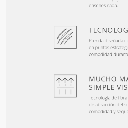
enseñes nada.
TECNOLOG
Prenda diseñada co
en puntos estratég
comodidad durante
MUCHO MÁ
SIMPLE VI
Tecnología de fibr
de absorción del s
comodidad y sequ