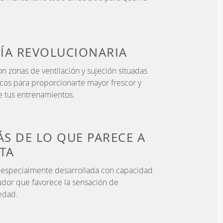
ÍA
REVOLUCIONARIA
n zonas de ventilación y sujeción situadas
icos para proporcionarte mayor frescor y
 tus entrenamientos.
S DE LO QUE PARECE
A
STA
a especialmente desarrollada con capacidad
udor que favorece la sensación de
edad.