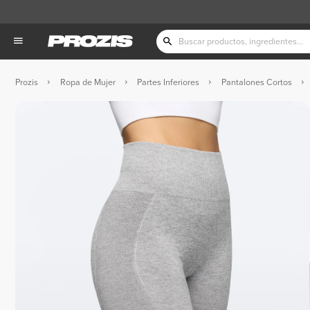
Prozis
Ropa de Mujer
Partes Inferiores
Pantalones Cortos