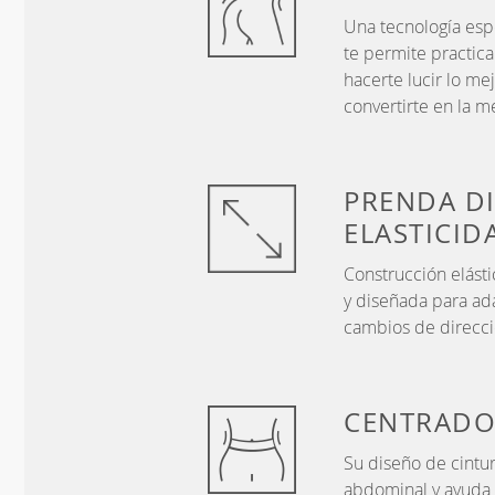
Una tecnología esp
te permite practica
hacerte lucir lo me
convertirte en la m
PRENDA D
ELASTICID
Construcción elásti
y diseñada para ad
cambios de direcci
CENTRAD
Su diseño de cintur
abdominal y ayuda 