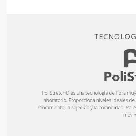
TECNOLOGÍ
PoliStretch© es una tecnología de fibra muy
laboratorio. Proporciona niveles ideales de
rendimiento, la sujeción y la comodidad. PoliS
movim