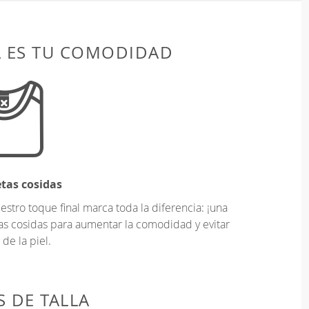
A ES TU COMODIDAD
etas cosidas
tro toque final marca toda la diferencia: ¡una
as cosidas para aumentar la comodidad y evitar
 de la piel.
 DE TALLA