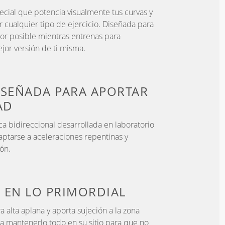
ecial que potencia visualmente tus curvas y
r cualquier tipo de ejercicio. Diseñada para
jor posible mientras entrenas para
ejor versión de ti misma.
ISEÑADA PARA
APORTAR
AD
ca bidireccional desarrollada en laboratorio
aptarse a aceleraciones repentinas y
ón.
O
EN LO PRIMORDIAL
a alta aplana y aporta sujeción a la zona
a mantenerlo todo en su sitio para que no