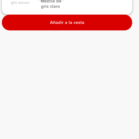
 Mezcla de 
gris oscuro 
gris claro 
Añadir a la cesta