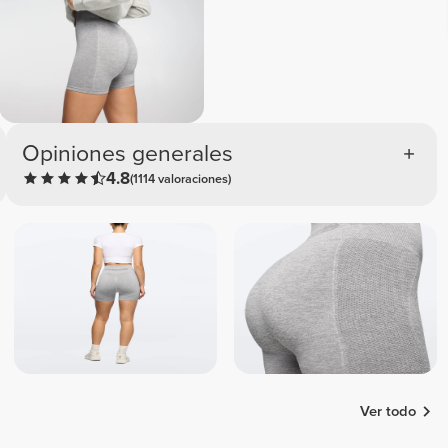
Opiniones generales
4.8
(1114 valoraciones)
Ver todo
Sara