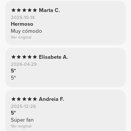
Marta C.
2025-10-14
Hermoso
Muy cómodo
Ver original
Elisabete A.
2026-04-29
5*
5*
Andreia F.
2025-12-26
5*
Súper fan
Ver original