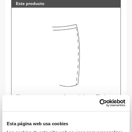
Este producto
Siente tu cuerpo en cada movimiento. El ajuste
ceñido realza tu silueta.
Esta página web usa cookies