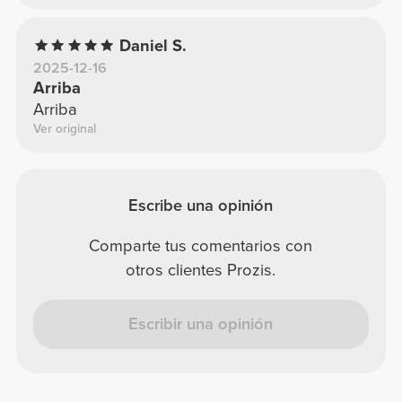
Daniel S.
2025-12-16
Arriba
Arriba
Ver original
Escribe una opinión
Comparte tus comentarios con
otros clientes Prozis.
Escribir una opinión