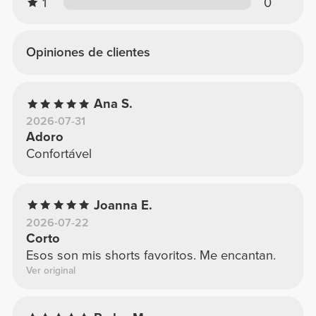
1
0
Opiniones de clientes
Ana S.
2026-07-31
Adoro
Confortável
Joanna E.
2026-07-22
Corto
Esos son mis shorts favoritos. Me encantan.
Ver original