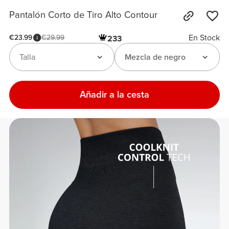
Pantalón Corto de Tiro Alto Contour
En Stock
€23.99
€29.99
233
Talla
Mezcla de negro
Añadir a la cesta