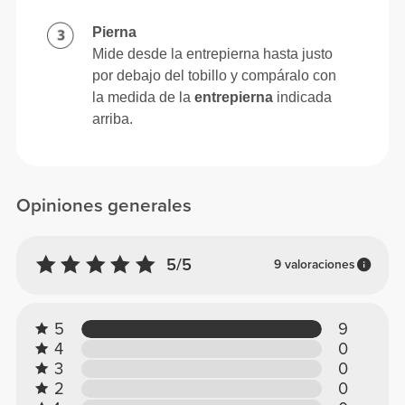
Pierna
Mide desde la entrepierna hasta justo
por debajo del tobillo y compáralo con
la medida de la
entrepierna
indicada
arriba.
Opiniones generales
5/5
9 valoraciones
5
9
4
0
3
0
2
0