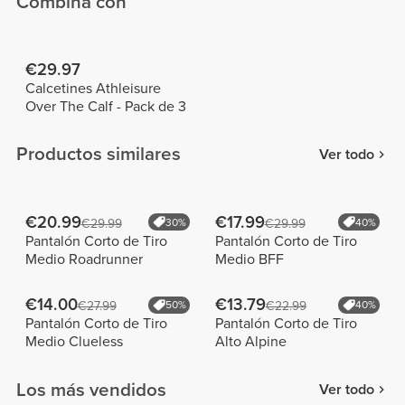
Combina con
€29.97
Calcetines Athleisure
Over The Calf - Pack de 3
Productos similares
Ver todo
€20.99
€17.99
€29.99
30%
€29.99
40%
Pantalón Corto de Tiro
Pantalón Corto de Tiro
Medio Roadrunner
Medio BFF
€14.00
€13.79
€27.99
50%
€22.99
40%
Pantalón Corto de Tiro
Pantalón Corto de Tiro
Medio Clueless
Alto Alpine
Los más vendidos
Ver todo