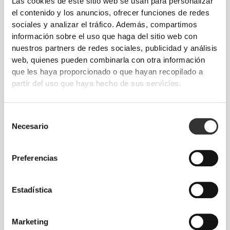
Las cookies de este sitio web se usan para personalizar
el contenido y los anuncios, ofrecer funciones de redes
sociales y analizar el tráfico. Además, compartimos
información sobre el uso que haga del sitio web con
nuestros partners de redes sociales, publicidad y análisis
web, quienes pueden combinarla con otra información
que les haya proporcionado o que hayan recopilado a
partir del uso que haya hecho de sus servicios.
Selección
Necesario
de
Moverse con comodidad y libertad todos los
consentimiento
días, ese es el lema.
Preferencias
Estadística
Marketing