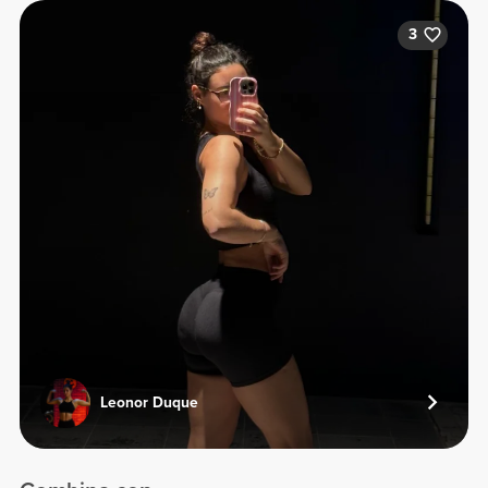
3
Leonor Duque