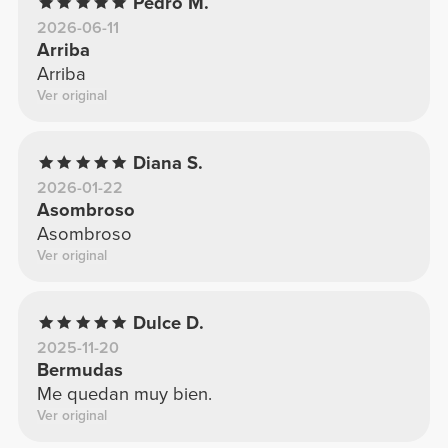
Pedro M.
2026-06-11
Arriba
Arriba
Ver original
Diana S.
2026-01-22
Asombroso
Asombroso
Ver original
Dulce D.
2025-11-20
Bermudas
Me quedan muy bien.
Ver original