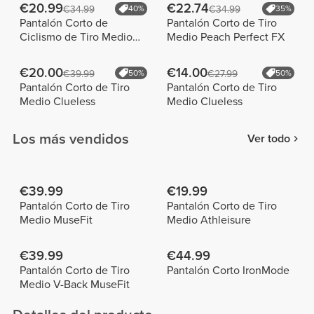
€20.99
€22.74
€34.99
40%
€34.99
35%
Pantalón Corto de
Pantalón Corto de Tiro
Ciclismo de Tiro Medio
Medio Peach Perfect FX
Spirit NRG
€20.00
€14.00
€39.99
50%
€27.99
50%
Pantalón Corto de Tiro
Pantalón Corto de Tiro
Medio Clueless
Medio Clueless
Los más vendidos
Ver todo
€39.99
€19.99
Pantalón Corto de Tiro
Pantalón Corto de Tiro
Medio MuseFit
Medio Athleisure
€39.99
€44.99
Pantalón Corto de Tiro
Pantalón Corto IronMode
Medio V-Back MuseFit