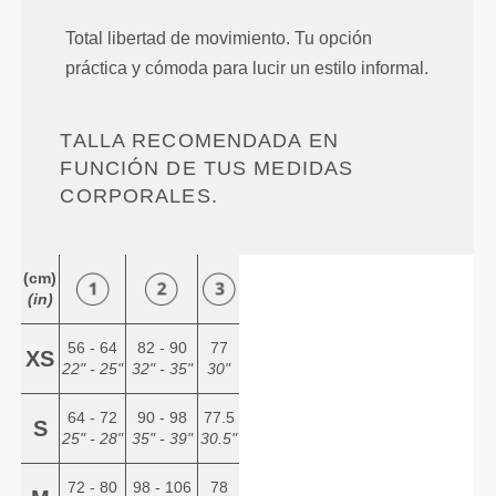
Total libertad de movimiento. Tu opción
práctica y cómoda para lucir un estilo informal.
TALLA RECOMENDADA EN
FUNCIÓN DE TUS MEDIDAS
CORPORALES.
(cm)
(in)
56 - 64
82 - 90
77
XS
22" - 25"
32" - 35"
30"
64 - 72
90 - 98
77.5
S
25" - 28"
35" - 39"
30.5"
72 - 80
98 - 106
78