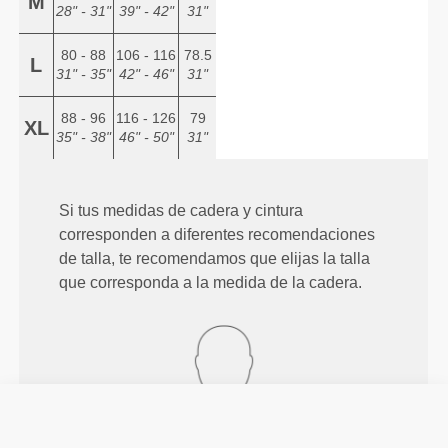
M
28" - 31"
39" - 42"
31"
80 - 88
106 - 116
78.5
L
31" - 35"
42" - 46"
31"
88 - 96
116 - 126
79
XL
35" - 38"
46" - 50"
31"
Si tus medidas de cadera y cintura
corresponden a diferentes recomendaciones
de talla, te recomendamos que elijas la talla
que corresponda a la medida de la cadera.