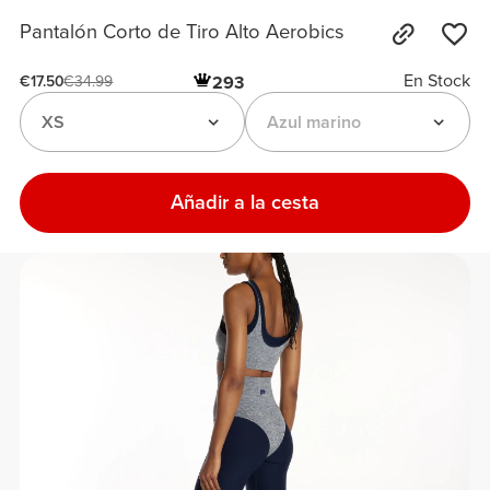
Pantalón Corto de Tiro Alto Aerobics
En Stock
293
€17.50
€34.99
XS
Azul marino
Añadir a la cesta