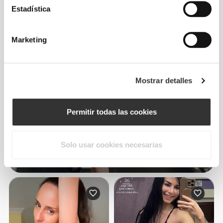
Estadística
Marketing
Mostrar detalles
Permitir todas las cookies
Solo usar cookies necesarias
Irene