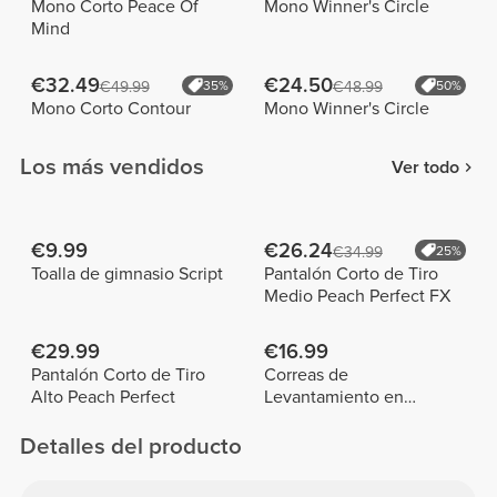
Mono Corto Peace Of
Mono Winner's Circle
Mind
€32.49
€24.50
€49.99
35%
€48.99
50%
Mono Corto Contour
Mono Winner's Circle
Los más vendidos
Ver todo
€9.99
€26.24
€34.99
25%
Toalla de gimnasio Script
Pantalón Corto de Tiro
Medio Peach Perfect FX
€29.99
€16.99
Pantalón Corto de Tiro
Correas de
Alto Peach Perfect
Levantamiento en
Algodón x 2
Detalles del producto