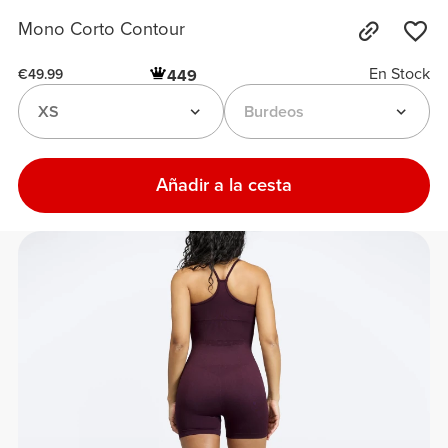
Mono Corto Contour
En Stock
449
€49.99
XS
Burdeos
Añadir a la cesta