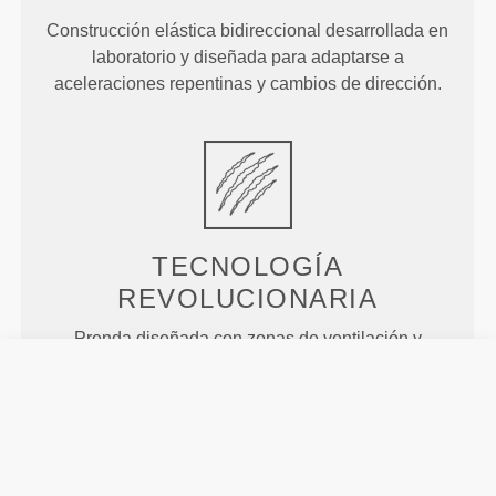
Construcción elástica bidireccional desarrollada en
laboratorio y diseñada para adaptarse a
aceleraciones repentinas y cambios de dirección.
TECNOLOGÍA
REVOLUCIONARIA
Prenda diseñada con zonas de ventilación y
sujeción situadas en puntos estratégicos para
proporcionarte mayor frescor y comodidad durante
tus entrenamientos.